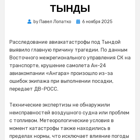
ТЫНДЫ
Posted
by
Павел Лопатко
6 ноября 2025
on
Расследование авиакатастрофы под Тындой
выявило главную причину трагедии. По данным
Восточного межрегионального управления СК на
транспорте, крушение самолета Ан-24
авиакомпании «Ангара» произошло из-за
ошибок экипажа при выполнении посадки,
передает ДВ-РОСС.
Технические экспертизы не обнаружили
неисправностей воздушного судна или проблем
с топливом. Метеорологические условия в
момент катастрофы также находились в
пределах нормы, что исключает влияние погоды