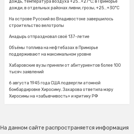
дождь, температура воздуха +25…+27°С; в Приморье
дожди, в отдельных районах ливни, грозы, +25…+30°C
На острове Русский во Владивостоке завершилось
строительство велотропы
Анадырь отпраздновал своё 137-летие
Объёмы топлива на нефтебазах в Приморье
поддерживают на максимальном уровне
Хабаровские вузы приняли от абитуриентов более 100
тысяч заявлений
6 августа 1945 года США подвергли атомной
бомбардировке Хиросиму. Захарова ответила мэру
Хиросимы на «забывчивость» и критику РФ
На данном сайте распространяется информация