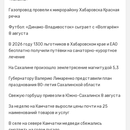
Газопровод провели к микрорайону Хабаровска Красная
речка
Футбол: «Динамо-Владивосток» сыграет с «Волгарём»
8 августа
В 2026 году 1300 льготников в Хабаровском крае и ЕАО
бесплатно получили путёвки на санаторно-курортное
лечение
На Сахалине произошло землетрясение магнитудой 5,3
Губернатору Валерию Лимаренко представили план
празднования 80-летия Сахалинской области
Свежую горбушу привезли в Южно-Сахалинск 8 августа
За неделю на Камчатке выросли цены почти на 25
наименований товаров и услуг
В селе на севере Камчатки медведи сбежались
смотреть на голое пугало