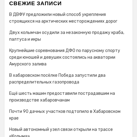
СВЕЖИЕ ЗАПИСИ
В ДВФУ предложили новый способ укрепления
строящихся на арктических месторождениях дорог
Двух колымчан осудили за незаконную продажу краба,
палтуса и икры
Крупнейшие соревнования ДФО по парусному спорту
среди юношей и девушек состоялись на акватории
Амурского залива
В хабаровском посёлке Победа запустили два
распределительных газопровода
Ещё шесть машин предоставили пострадавшим на
производстве хабаровчанам
Почти 90 дачных участков подтопило в Хабаровском
крае
Новый автономный узел связи открыли на трассе
«Колыма»