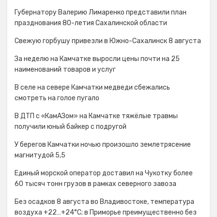
Губернатору Валерию Лимаренко представили план
празднования 80-летия Сахалинской области
Свежую горбушу привезли в Южно-Сахалинск 8 августа
За неделю на Камчатке выросли цены почти на 25
наименований товаров и услуг
В селе на севере Камчатки медведи сбежались
смотреть на голое пугало
В ДТП с «КамАЗом» на Камчатке тяжёлые травмы
получили юный байкер с подругой
У берегов Камчатки ночью произошло землетрясение
магнитудой 5,5
Единый морской оператор доставил на Чукотку более
60 тысяч тонн грузов в рамках северного завоза
Без осадков 8 августа во Владивостоке, температура
воздуха +22…+24°С; в Приморье преимущественно без