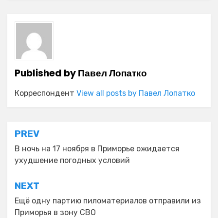
Published by
Павел Лопатко
Корреспондент
View all posts by Павел Лопатко
Навигация
PREV
по
В ночь на 17 ноября в Приморье ожидается
ухудшение погодных условий
записям
NEXT
Ещё одну партию пиломатериалов отправили из
Приморья в зону СВО