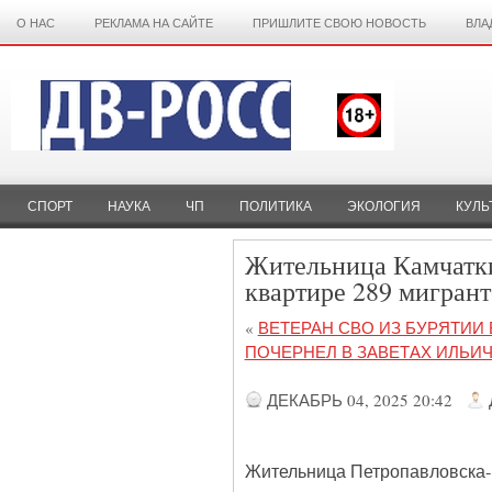
О НАС
РЕКЛАМА НА САЙТЕ
ПРИШЛИТЕ СВОЮ НОВОСТЬ
ВЛА
СПОРТ
НАУКА
ЧП
ПОЛИТИКА
ЭКОЛОГИЯ
КУЛЬ
Жительница Камчатки
квартире 289 мигрант
«
ВЕТЕРАН СВО ИЗ БУРЯТИИ
ПОЧЕРНЕЛ В ЗАВЕТАХ ИЛЬИ
ДЕКАБРЬ 04, 2025 20:42
Жительница Петропавловска-К