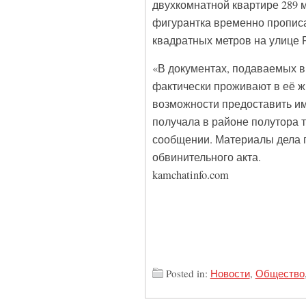
двухкомнатной квартире 289 м
фигурантка временно прописа
квадратных метров на улице 
«В документах, подаваемых в
фактически проживают в её ж
возможности предоставить и
получала в районе полутора 
сообщении. Материалы дела п
обвинительного акта.
kamchatinfo.com
Posted in:
Новости
,
Общество