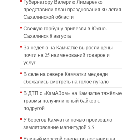
Губернатору Валерию Лимаренко
представили план празднования 80-летия
Сахалинской области
Свежую горбушу привезли в Южно-
Сахалинск 8 августа
За неделю на Камчатке выросли цены
почти на 25 наименований товаров и
услуг
В селе на севере Камчатки медведи
сбежались смотреть на голое пугало
В ДТП с «КамАЗом» на Камчатке тяжёлые
травмы получили юный байкер с
подругой
У берегов Камчатки ночью произошло
землетрясение магнитудой 5,5
Единый морской оператор доставил на