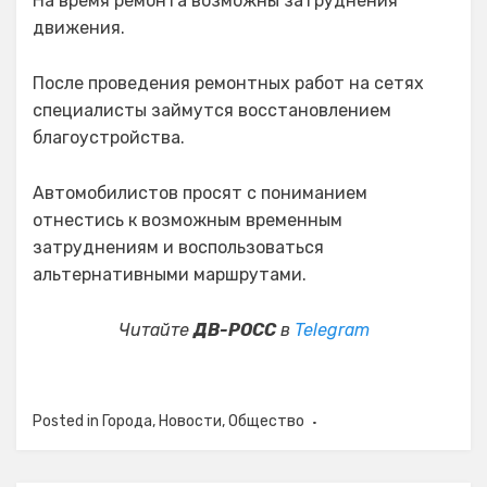
На время ремонта возможны затруднения
движения.
После проведения ремонтных работ на сетях
специалисты займутся восстановлением
благоустройства.
Автомобилистов просят с пониманием
отнестись к возможным временным
затруднениям и воспользоваться
альтернативными маршрутами.
Читайте
ДВ-РОСС
в
Telegram
Posted in
Города
,
Новости
,
Общество