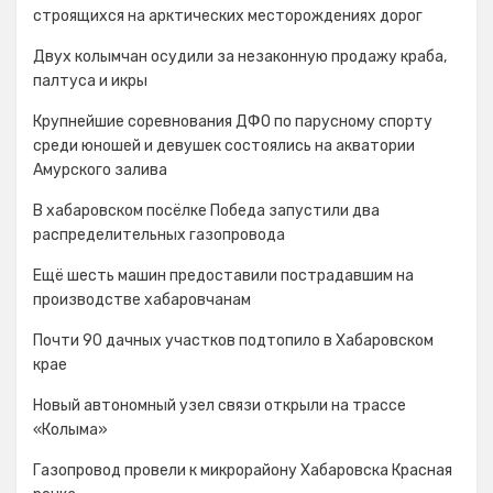
строящихся на арктических месторождениях дорог
Двух колымчан осудили за незаконную продажу краба,
палтуса и икры
Крупнейшие соревнования ДФО по парусному спорту
среди юношей и девушек состоялись на акватории
Амурского залива
В хабаровском посёлке Победа запустили два
распределительных газопровода
Ещё шесть машин предоставили пострадавшим на
производстве хабаровчанам
Почти 90 дачных участков подтопило в Хабаровском
крае
Новый автономный узел связи открыли на трассе
«Колыма»
Газопровод провели к микрорайону Хабаровска Красная