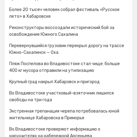
Более 20 тысяч человек собрал фестиваль «Русское
лето» в Хабаровске
Реконструкторы воссоздали исторический бой за
освобождение Южного Сахалина
Перевернувшийся грузовик перекрыл дорогу на трассе
Южно-Сахалинск — Оха
Пляж Поспелова во Владивостоке стал чище: больше
400 кг мусора отправили на утилизацию
Крупный град накрыл Хабаровск и пригород
Во Владивостоке участковый-взяточник лишился
свободы на три года
Экстренная трепанация черепа потребовалась юной
жительнице Хабаровска в Приморье
Во Владивостоке проверяют информацию о
нарушителях на набережной Арсеньева