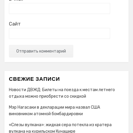
Сайт
СВЕЖИЕ ЗАПИСИ
Новости ДВЖД: Билеты на поезда к местам летнего
отдыха можно приобрести со скидкой
Мэр Нагасаки в декларации мира назвал США
виновником атомной бомбардировки
«Слезы вулкана»: жидкая сера потекла из кратера
вулкана на курильском Кунашире