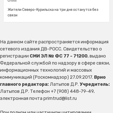
Cross
Жители Северо-Курильска на три дня останутся без
связи
На данном сайте распространяется информация
сетевого издания ДВ-РОСС. Свидетельство о
регистрации
СМИ ЭЛ № ФС 77 - 71200
, выдано
Федеральной службой по надзору в сфере связи,
информационных технологий и массовых
коммуникаций (Роскомнадзор) 27.09.2017.
Врио
главного редактора:
Латыпов Д.Р.
Учредитель:
Латыпов Д.Р. Телефон +7 (908) 448-79-49,
электронная почта primtrud@list.ru
При полном или частичном цитировании