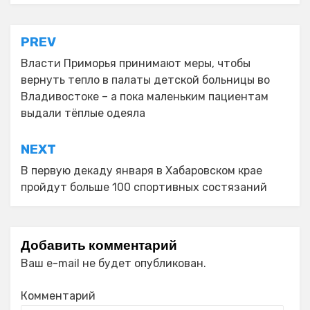
Навигация
PREV
по
Власти Приморья принимают меры, чтобы
вернуть тепло в палаты детской больницы во
записям
Владивостоке – а пока маленьким пациентам
выдали тёплые одеяла
NEXT
В первую декаду января в Хабаровском крае
пройдут больше 100 спортивных состязаний
Добавить комментарий
Ваш e-mail не будет опубликован.
Комментарий