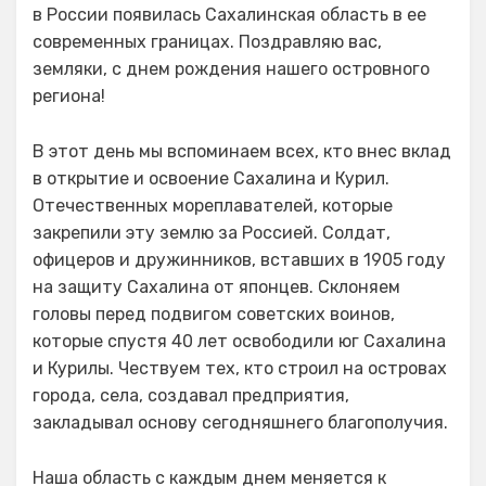
в России появилась Сахалинская область в ее
современных границах. Поздравляю вас,
земляки, с днем рождения нашего островного
региона!
В этот день мы вспоминаем всех, кто внес вклад
в открытие и освоение Сахалина и Курил.
Отечественных мореплавателей, которые
закрепили эту землю за Россией. Солдат,
офицеров и дружинников, вставших в 1905 году
на защиту Сахалина от японцев. Склоняем
головы перед подвигом советских воинов,
которые спустя 40 лет освободили юг Сахалина
и Курилы. Чествуем тех, кто строил на островах
города, села, создавал предприятия,
закладывал основу сегодняшнего благополучия.
Наша область с каждым днем меняется к