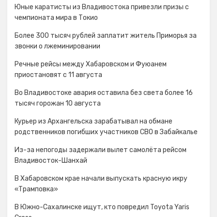
Юные каратисты из Владивостока привезли призы с
чемпионата мира в Токио
Более 300 тысяч рублей заплатит житель Приморья за
звонки о лжеминировании
Речные рейсы между Хабаровском и Фуюанем
приостановят с 11 августа
Во Владивостоке авария оставила без света более 16
тысяч горожан 10 августа
Курьер из Архангельска зарабатывал на обмане
родственников погибших участников СВО в Забайкалье
Из-за непогоды задержали вылет самолёта рейсом
Владивосток-Шанхай
В Хабаровском крае начали выпускать красную икру
«Трамповка»
В Южно-Сахалинске ищут, кто повредил Toyota Yaris