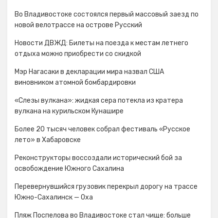
Во Владивостоке состоялся первый массовый заезд по
новой велотрассе на острове Русский
Новости ДВЖД: Билеты на поезда к местам летнего
отдыха можно приобрести со скидкой
Мэр Нагасаки в декларации мира назвал США
виновником атомной бомбардировки
«Слезы вулкана»: жидкая сера потекла из кратера
вулкана на курильском Кунашире
Более 20 тысяч человек собрал фестиваль «Русское
лето» в Хабаровске
Реконструкторы воссоздали исторический бой за
освобождение Южного Сахалина
Перевернувшийся грузовик перекрыл дорогу на трассе
Южно-Сахалинск — Оха
Пляж Поспелова во Владивостоке стал чище: больше