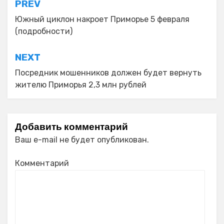
Навигация
PREV
по
Южный циклон накроет Приморье 5 февраля
(подробности)
записям
NEXT
Посредник мошенников должен будет вернуть
жителю Приморья 2,3 млн рублей
Добавить комментарий
Ваш e-mail не будет опубликован.
Комментарий