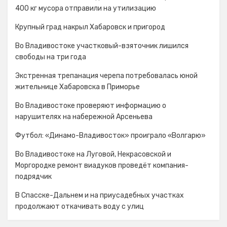
400 кг мусора отправили на утилизацию
Крупный град накрыл Хабаровск и пригород
Во Владивостоке участковый-взяточник лишился
свободы на три года
Экстренная трепанация черепа потребовалась юной
жительнице Хабаровска в Приморье
Во Владивостоке проверяют информацию о
нарушителях на набережной Арсеньева
Футбол: «Динамо-Владивосток» проиграло «Волгарю»
Во Владивостоке на Луговой, Некрасовской и
Моргородке ремонт виадуков проведёт компания-
подрядчик
В Спасске-Дальнем и на приусадебных участках
продолжают откачивать воду с улиц