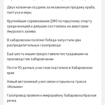
Двух колымчан осудили за незаконную продажу краба,
палтуса и икры
Крупнейшие соревнования ДФО по парусному спорту
среди юношей и девушек состоялись на акватории
Амурского залива
В хабаровском посёлке Победа запустили два
распределительных газопровода
Ещё шесть машин предоставили пострадавшим на
производстве хабаровчанам
Почти 90 дачных участков подтопило в Хабаровском
крае
Новый автономный узел связи открыли на трассе
«Колыма»
Газопровод провели к микрорайону Хабаровска Красная
речка