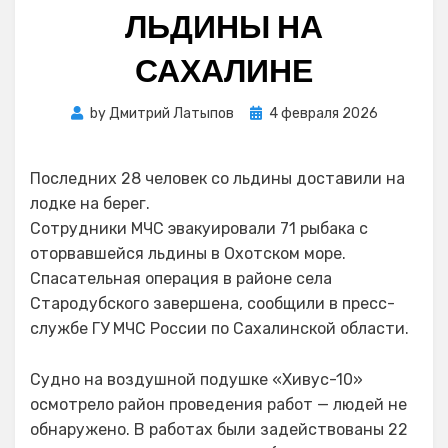
ЛЬДИНЫ НА
САХАЛИНЕ
Posted
by
Дмитрий Латыпов
4 февраля 2026
on
Последних 28 человек со льдины доставили на
лодке на берег.
Сотрудники МЧС эвакуировали 71 рыбака с
оторвавшейся льдины в Охотском море.
Спасательная операция в районе села
Стародубского завершена, сообщили в пресс-
службе ГУ МЧС России по Сахалинской области.
Судно на воздушной подушке «Хивус-10»
осмотрело район проведения работ — людей не
обнаружено. В работах были задействованы 22