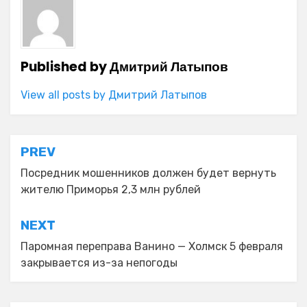
Published by
Дмитрий Латыпов
View all posts by Дмитрий Латыпов
Навигация
PREV
по
Посредник мошенников должен будет вернуть
жителю Приморья 2,3 млн рублей
записям
NEXT
Паромная переправа Ванино — Холмск 5 февраля
закрывается из-за непогоды