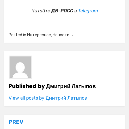
Читайте
ДВ-РОСС
в
Telegram
Posted in
Интересное
,
Новости
Published by
Дмитрий Латыпов
View all posts by Дмитрий Латыпов
Навигация
PREV