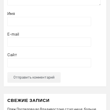
Имя
E-mail
Сайт
СВЕЖИЕ ЗАПИСИ
Пляж Поспелова во Владивостоке стал чище: больше