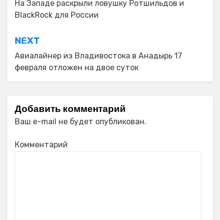
по
На Западе раскрыли ловушку Ротшильдов и
BlackRock для России
записям
NEXT
Авиалайнер из Владивостока в Анадырь 17
февраля отложен на двое суток
Добавить комментарий
Ваш e-mail не будет опубликован.
Комментарий