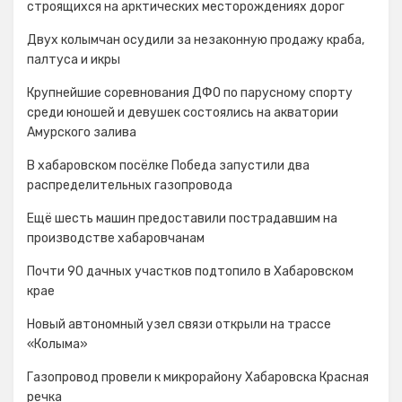
строящихся на арктических месторождениях дорог
Двух колымчан осудили за незаконную продажу краба,
палтуса и икры
Крупнейшие соревнования ДФО по парусному спорту
среди юношей и девушек состоялись на акватории
Амурского залива
В хабаровском посёлке Победа запустили два
распределительных газопровода
Ещё шесть машин предоставили пострадавшим на
производстве хабаровчанам
Почти 90 дачных участков подтопило в Хабаровском
крае
Новый автономный узел связи открыли на трассе
«Колыма»
Газопровод провели к микрорайону Хабаровска Красная
речка