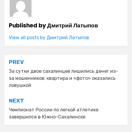
Published by
Дмитрий Латыпов
View all posts by Дмитрий Латыпов
Навигация
PREV
по
За сутки двое сахалинцев лишились денег из-
за мошенников: квартира и «фото» оказались
записям
ловушкой
NEXT
Чемпионат России по легкой атлетике
завершился в Южно-Сахалинске