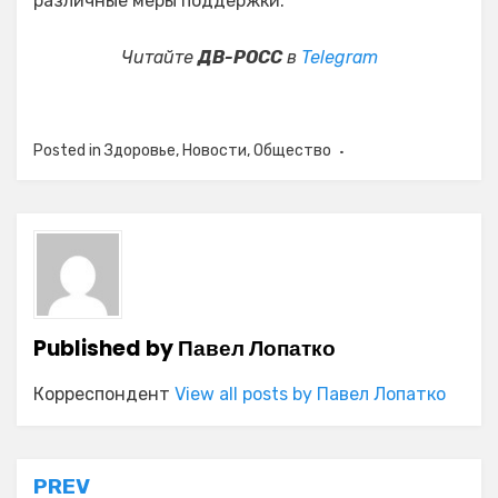
различные меры поддержки.
Читайте
ДВ-РОСС
в
Telegram
Posted in
Здоровье
,
Новости
,
Общество
Published by
Павел Лопатко
Корреспондент
View all posts by Павел Лопатко
Навигация
PREV