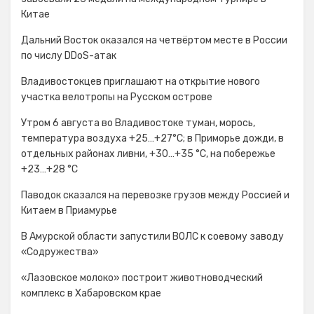
Китае
Дальний Восток оказался на четвёртом месте в России
по числу DDoS-атак
Владивостокцев приглашают на открытие нового
участка велотропы на Русском острове
Утром 6 августа во Владивостоке туман, морось,
температура воздуха +25…+27°С; в Приморье дожди, в
отдельных районах ливни, +30…+35 °C, на побережье
+23…+28 °C
Паводок сказался на перевозке грузов между Россией и
Китаем в Приамурье
В Амурской области запустили ВОЛС к соевому заводу
«Содружества»
«Лазовское молоко» построит животноводческий
комплекс в Хабаровском крае