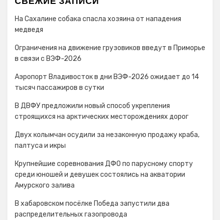
СВЕЖИЕ ЗАПИСИ
На Сахалине собака спасла хозяина от нападения
медведя
Ограничения на движение грузовиков введут в Приморье
в связи с ВЭФ-2026
Аэропорт Владивосток в дни ВЭФ-2026 ожидает до 14
тысяч пассажиров в сутки
В ДВФУ предложили новый способ укрепления
строящихся на арктических месторождениях дорог
Двух колымчан осудили за незаконную продажу краба,
палтуса и икры
Крупнейшие соревнования ДФО по парусному спорту
среди юношей и девушек состоялись на акватории
Амурского залива
В хабаровском посёлке Победа запустили два
распределительных газопровода