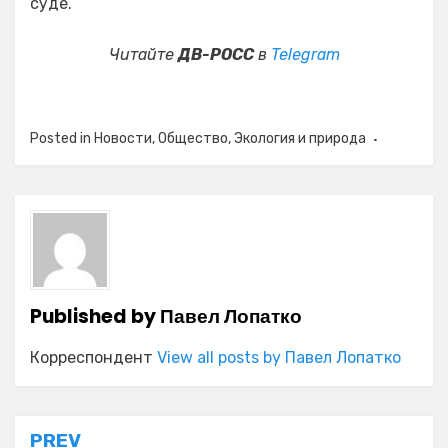
суде.
Читайте
ДВ-РОСС
в
Telegram
Posted in
Новости
,
Общество
,
Экология и природа
Published by
Павел Лопатко
Корреспондент
View all posts by Павел Лопатко
Навигация
PREV