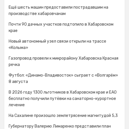
Ещё шесть машин предоставили пострадавшим на
производстве хабаровчанам
Почти 90 дачных участков подтопило в Хабаровском
крае
Новый автономный узел связи открыли на трассе
«Колыма»
Газопровод провели к микрорайону Хабаровска Красная
речка
Футбол: «Динамо-Владивосток» сыграет с «Волгарём»
8 августа
В 2026 году 1300 льготников в Хабаровском крае и ЕАО
бесплатно получили путёвки на санаторно-курортное
лечение
На Сахалине произошло землетрясение магнитудой 5,3
Губернатору Валерию Лимаренко представили план