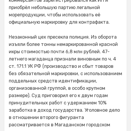
коммерсантов зарегистрировался как ИП и
приобрёл небольшую партию легальной
морепродукции, чтобы использовать её
официальную маркировку для контрафакта.
Незаконный цех пресекла полиция. Из оборота
изъяли более тонны немаркированной красной
икры стоимостью почти 6,8 млн рублей. 47-
летнего магаданца признали виновным по ч. 4
ст. 171.1 УК РФ (производство и сбыт товаров
без обязательной маркировки, с использованием
поддельных средств идентификации,
организованной группой, в особо крупном
размере). Суд приговорил его к двум годам
принудительных работ с удержанием 10%
заработка в доход государства. Уголовное дело
в отношении второго фигуранта
рассматривается в Магаданском городском