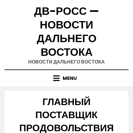
Skip
ДВ-РОСС —
to
content
НОВОСТИ
ДАЛЬНЕГО
ВОСТОКА
НОВОСТИ ДАЛЬНЕГО ВОСТОКА
MENU
ГЛАВНЫЙ
ПОСТАВЩИК
ПРОДОВОЛЬСТВИЯ