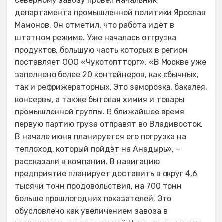
северному завозу провёл начальник
департамента промышленной политики Ярослав
Мамонов. Он отметил, что работа идёт в
штатном режиме. Уже началась отгрузка
продуктов, большую часть которых в регион
поставляет ООО «Чукотоптторг». «В Москве уже
заполнено более 20 контейнеров, как обычных,
так и рефрижераторных. Это заморозка, бакалея,
консервы, а также бытовая химия и товары
промышленной группы. В ближайшее время
первую партию груза отправят во Владивосток.
В начале июня планируется его погрузка на
теплоход, который пойдёт на Анадырь», –
рассказали в компании. В навигацию
предприятие планирует доставить в округ 4,6
тысячи тонн продовольствия, на 700 тонн
больше прошлогодних показателей. Это
обусловлено как увеличением завоза в