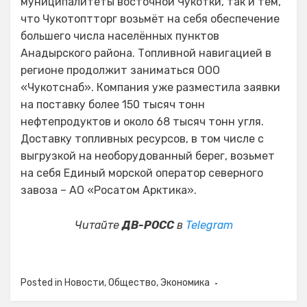
муниципалитеты восточной Чукотки, так и тем,
что Чукотоптторг возьмёт на себя обеспечение
большего числа населённых пунктов
Анадырского района. Топливной навигацией в
регионе продолжит заниматься ООО
«Чукотснаб». Компания уже разместила заявки
на поставку более 150 тысяч тонн
нефтепродуктов и около 68 тысяч тонн угля.
Доставку топливных ресурсов, в том числе с
выгрузкой на необорудованный берег, возьмет
на себя Единый морской оператор северного
завоза – АО «Росатом Арктика».
Читайте
ДВ-РОСС
в
Telegram
Posted in
Новости
,
Общество
,
Экономика