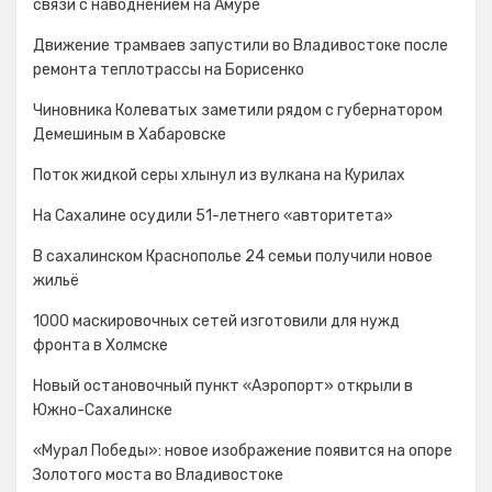
связи с наводнением на Амуре
Движение трамваев запустили во Владивостоке после
ремонта теплотрассы на Борисенко
Чиновника Колеватых заметили рядом с губернатором
Демешиным в Хабаровске
Поток жидкой серы хлынул из вулкана на Курилах
На Сахалине осудили 51-летнего «авторитета»
В сахалинском Краснополье 24 семьи получили новое
жильё
1000 маскировочных сетей изготовили для нужд
фронта в Холмске
Новый остановочный пункт «Аэропорт» открыли в
Южно-Сахалинске
«Мурал Победы»: новое изображение появится на опоре
Золотого моста во Владивостоке