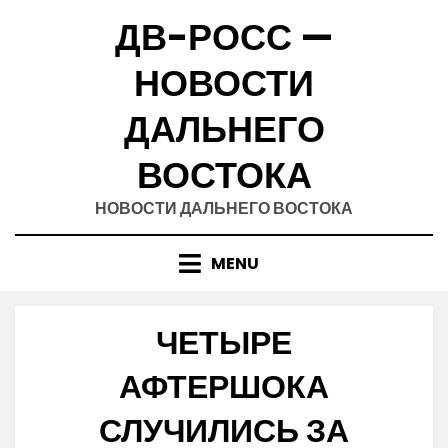
Skip
ДВ-РОСС —
to
content
НОВОСТИ
ДАЛЬНЕГО
ВОСТОКА
НОВОСТИ ДАЛЬНЕГО ВОСТОКА
MENU
ЧЕТЫРЕ
АФТЕРШОКА
СЛУЧИЛИСЬ ЗА