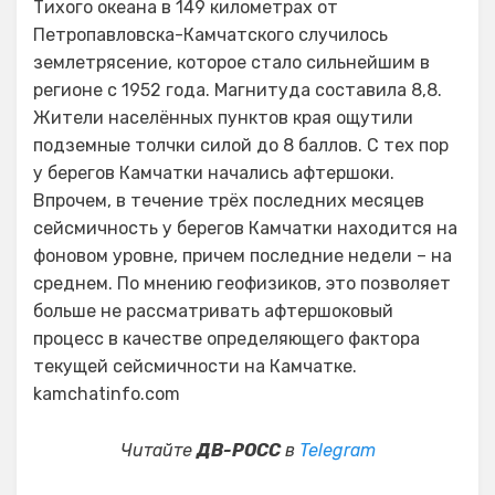
Тихого океана в 149 километрах от
Петропавловска-Камчатского случилось
землетрясение, которое стало сильнейшим в
регионе с 1952 года. Магнитуда составила 8,8.
Жители населённых пунктов края ощутили
подземные толчки силой до 8 баллов. С тех пор
у берегов Камчатки начались афтершоки.
Впрочем, в течение трёх последних месяцев
сейсмичность у берегов Камчатки находится на
фоновом уровне, причем последние недели – на
среднем. По мнению геофизиков, это позволяет
больше не рассматривать афтершоковый
процесс в качестве определяющего фактора
текущей сейсмичности на Камчатке.
kamchatinfo.com
Читайте
ДВ-РОСС
в
Telegram