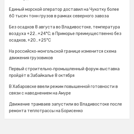
Единый морской оператор доставил на Чукотку более
60 тысяч тонн грузов в рамках северного завоза
Без осадков 8 августа во Владивостоке, температура
воздуха +22…+24°С; в Приморье преимущественно без
осадков, +20…+25°C
На российско‑монгольской границе изменится схема
движения грузовиков
Первый строительно‑промышленный форум‑выставка
пройдёт в Забайкалье 8 октября
В Хабаровске ввели режим повышенной готовности в
связи с наводнением на Амуре
Движение трамваев запустили во Владивостоке после
ремонта теплотрассы на Борисенко