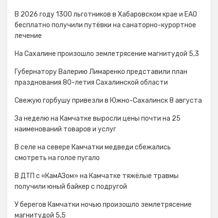
В 2026 году 1300 льготников в Хабаровском крае и ЕАО
бесплатно получили путёвки на санаторно-курортное
лечение
На Сахалине произошло землетрясение магнитудой 5,3
Губернатору Валерию Лимаренко представили план
празднования 80-летия Сахалинской области
Свежую горбушу привезли в Южно-Сахалинск 8 августа
За неделю на Камчатке выросли цены почти на 25
наименований товаров и услуг
В селе на севере Камчатки медведи сбежались
смотреть на голое пугало
В ДТП с «КамАЗом» на Камчатке тяжёлые травмы
получили юный байкер с подругой
У берегов Камчатки ночью произошло землетрясение
магнитудой 5,5