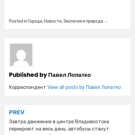
Posted in
Города
,
Новости
,
Экология и природа
Published by
Павел Лопатко
Корреспондент
View all posts by Павел Лопатко
Навигация
PREV
по
Завтра движение в центре Владивостока
перекроют на весь день, автобусы станут
записям