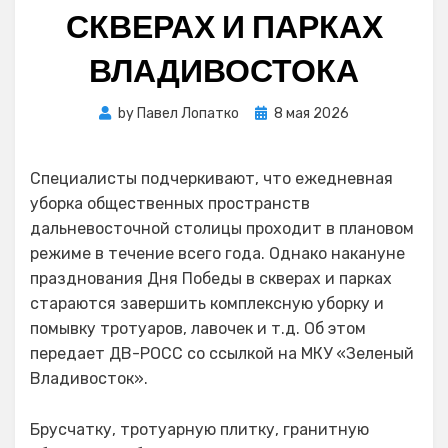
СКВЕРАХ И ПАРКАХ
ВЛАДИВОСТОКА
Posted
by
Павел Лопатко
8 мая 2026
on
Специалисты подчеркивают, что ежедневная
уборка общественных пространств
дальневосточной столицы проходит в плановом
режиме в течение всего года. Однако накануне
празднования Дня Победы в скверах и парках
стараются завершить комплексную уборку и
помывку тротуаров, лавочек и т.д. Об этом
передает ДВ-РОСС со ссылкой на МКУ «Зеленый
Владивосток».
Брусчатку, тротуарную плитку, гранитную