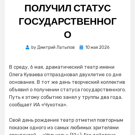
ПОЛУЧИЛ СТАТУС
ГОСУДАРСТВЕННОГ
О
Posted
by
Дмитрий Латыпов
10 мая 2026
on
В среду, 6 мая, драматический театр имени
Олега Куваева отпраздновал двухлетие со дня
основания. В тот же день творческий коллектив
объявил о получении статуса государственного.
Путь к этому событию занял у труппы два года,
сообщает ИА «Чукотка».
Свой день рождения театр отметил повторным
показом одного из самых любимых зрителями