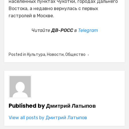
населённых пунктах Чукотки, городах Дальнего
Востока, а недавно вернулась с первых
гастролей в Москве.
Читайте
ДВ-РОСС
в
Telegram
Posted in
Культура
,
Новости
,
Общество
Published by
Дмитрий Латыпов
View all posts by Дмитрий Латыпов