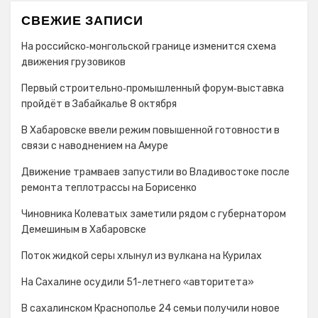
СВЕЖИЕ ЗАПИСИ
На российско‑монгольской границе изменится схема
движения грузовиков
Первый строительно‑промышленный форум‑выставка
пройдёт в Забайкалье 8 октября
В Хабаровске ввели режим повышенной готовности в
связи с наводнением на Амуре
Движение трамваев запустили во Владивостоке после
ремонта теплотрассы на Борисенко
Чиновника Колеватых заметили рядом с губернатором
Демешиным в Хабаровске
Поток жидкой серы хлынул из вулкана на Курилах
На Сахалине осудили 51-летнего «авторитета»
В сахалинском Краснополье 24 семьи получили новое