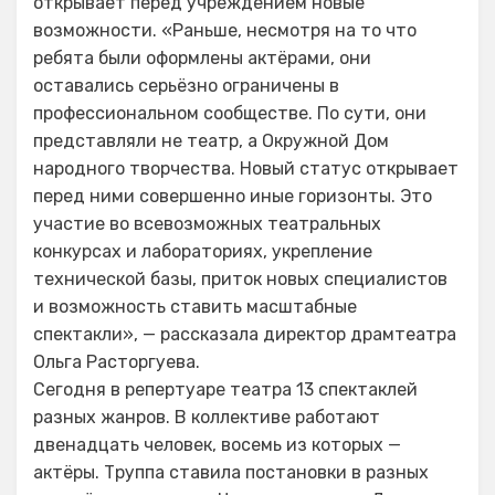
открывает перед учреждением новые
возможности. «Раньше, несмотря на то что
ребята были оформлены актёрами, они
оставались серьёзно ограничены в
профессиональном сообществе. По сути, они
представляли не театр, а Окружной Дом
народного творчества. Новый статус открывает
перед ними совершенно иные горизонты. Это
участие во всевозможных театральных
конкурсах и лабораториях, укрепление
технической базы, приток новых специалистов
и возможность ставить масштабные
спектакли», — рассказала директор драмтеатра
Ольга Расторгуева.
Сегодня в репертуаре театра 13 спектаклей
разных жанров. В коллективе работают
двенадцать человек, восемь из которых —
актёры. Труппа ставила постановки в разных