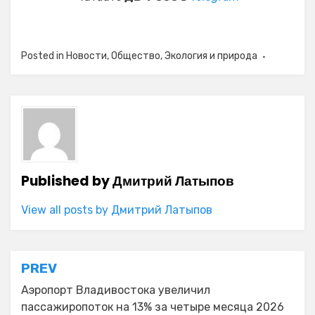
Posted in
Новости
,
Общество
,
Экология и природа
Published by
Дмитрий Латыпов
View all posts by Дмитрий Латыпов
Навигация
PREV
по
Аэропорт Владивостока увеличил
пассажиропоток на 13% за четыре месяца 2026