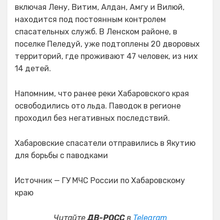
включая Лену, Витим, Алдан, Амгу и Вилюй,
находится под постоянным контролем
спасательных служб. В Ленском районе, в
поселке Пеледуй, уже подтоплены 20 дворовых
территорий, где проживают 47 человек, из них
14 детей.
Напомним, что ранее реки Хабаровского края
освободились ото льда. Паводок в регионе
проходил без негативных последствий.
Хабаровские спасатели отправились в Якутию
для борьбы с паводками
Источник — ГУ МЧС России по Хабаровскому
краю
Читайте
ДВ-РОСС
в
Telegram