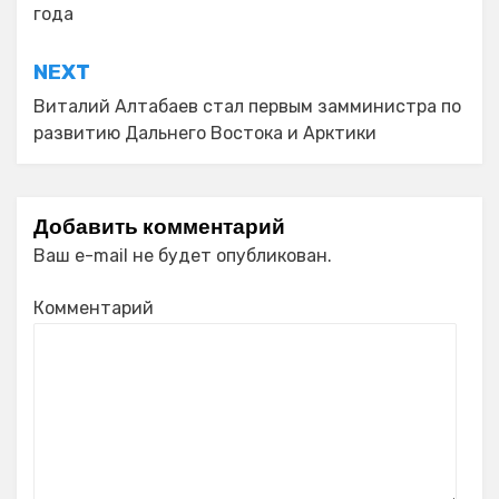
записям
года
NEXT
Виталий Алтабаев стал первым замминистра по
развитию Дальнего Востока и Арктики
Добавить комментарий
Ваш e-mail не будет опубликован.
Комментарий