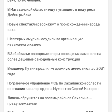
реку, погиб человек
В Магаданской области ищут упавшего в воду реки
Дебин рыбака
Новые спектакли расскажут о происхождении народа
cаха
Шестерых амурчан осудили за организацию
незаконного казино
В Забайкалье заводские опоры освещения заменили на
более дешёвые самодельные конструкции
Владимир Путин продлил «гаражную амнистию» до 2031
года
Пограничное управление ФСБ по Сахалинской области
возглавил кавалер ордена Мужества Сергей Махорин
Ливень обрушится на восемь районов Сахалина —
предупреждение