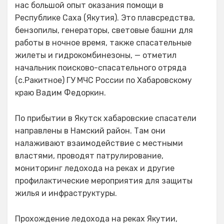
нас большой опыт оказания помощи в
Республике Саха (Якутия). Это плавсредства,
бензопилы, генераторы, световые башни для
работы в ночное время, также спасательные
жилеты и гидрокомбинезоны, — отметил
начальник поисково-спасательного отряда
(с.Ракитное) ГУ МЧС России по Хабаровскому
краю Вадим Федоркин.
По прибытии в Якутск хабаровские спасатели
направлены в Намский район. Там они
налаживают взаимодействие с местными
властями, проводят патрулирование,
мониторинг ледохода на реках и другие
профилактические мероприятия для защиты
жилья и инфраструктуры.
Прохождение ледохода на реках Якутии,