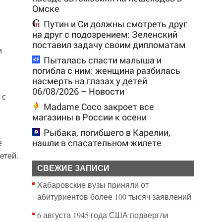
Омске
Путин и Си должны смотреть друг
на друг с подозрением: Зеленский
поставил задачу своим дипломатам
и
Пыталась спасти малыша и
погибла с ним: женщина разбилась
насмерть на глазах у детей
06/08/2026 – Новости
 с
Madame Coco закроет все
магазины в России к осени
Рыбака, погибшего в Карелии,
нашли в спасательном жилете
е
етей.
СВЕЖИЕ ЗАПИСИ
Хабаровские вузы приняли от
абитуриентов более 100 тысяч заявлений
6 августа 1945 года США подвергли