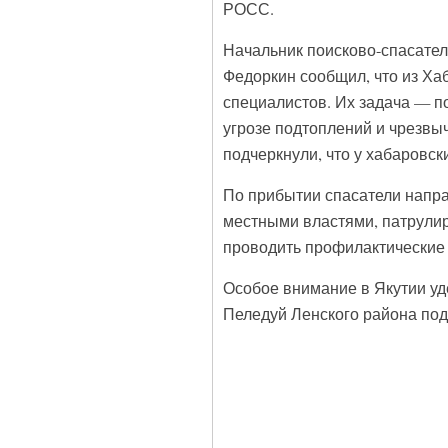
РОСС.
Начальник поисково-спасате
Федоркин сообщил, что из Ха
специалистов. Их задача — п
угрозе подтоплений и чрезвы
подчеркнули, что у хабаровск
По прибытии спасатели напра
местными властями, патрулир
проводить профилактические
Особое внимание в Якутии уд
Пеледуй Ленского района подт