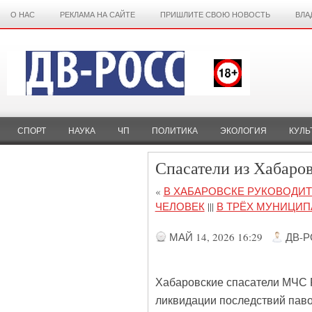
О НАС
РЕКЛАМА НА САЙТЕ
ПРИШЛИТЕ СВОЮ НОВОСТЬ
ВЛА
СПОРТ
НАУКА
ЧП
ПОЛИТИКА
ЭКОЛОГИЯ
КУЛЬ
Спасатели из Хабаро
«
В ХАБАРОВСКЕ РУКОВОДИТ
ЧЕЛОВЕК
|||
В ТРЁХ МУНИЦИП
МАЙ 14, 2026 16:29
ДВ-
Хабаровские спасатели МЧС 
ликвидации последствий паво