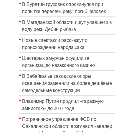
В Бурятии грузовик опрокинулся при
попытке пересечь реку, погиб человек
В Магаданской области ищут упавшего в
воду реки Дебин рыбака
Новые спектакли расскажут о
происхождении народа cаха
Шестерых амурчан осудили за
организацию незаконного казино
В Забайкалье заводские опоры
освещения заменили на более дешёвые
самодельные конструкции
Владимир Путин продлил «гаражную
амнистию» до 2031 года
Пограничное управление ФСБ по
Сахалинской области возглавил кавалер