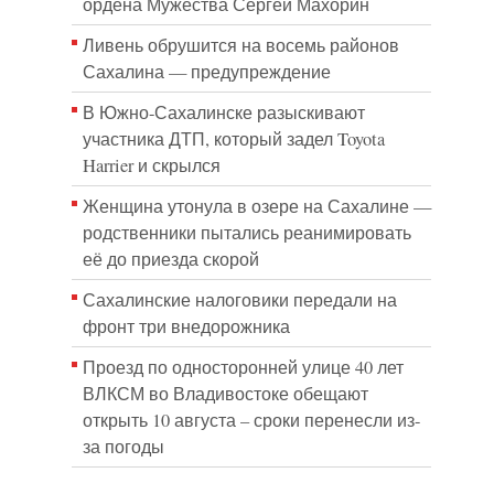
ордена Мужества Сергей Махорин
Ливень обрушится на восемь районов
Сахалина — предупреждение
В Южно-Сахалинске разыскивают
участника ДТП, который задел Toyota
Harrier и скрылся
Женщина утонула в озере на Сахалине —
родственники пытались реанимировать
её до приезда скорой
Сахалинские налоговики передали на
фронт три внедорожника
Проезд по односторонней улице 40 лет
ВЛКСМ во Владивостоке обещают
открыть 10 августа – сроки перенесли из-
за погоды