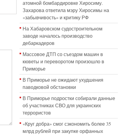
атомной бомбардировке Хиросиму.
Захарова ответила мэру Хиросимы на
«забывчивость» и критику РФ
На Хабаровском судостроительном
заводе началось производство
дебаркадеров
Массовое ДТП со съездом машин в
кюветы и переворотом произошло в
Приморье
В Приморье не ожидают ухудшения
паводковой обстановки
В Приморье подростки собирали данные
об участниках СВО для украинских
террористов
«Круг добра» смог сэкономить более 35
млрд рублей при закупке орфанных