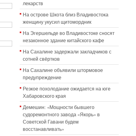
лекарств
На острове Шкота близ Владивостока
женщину укусил щитомордник
На Эгершельде во Владивостоке сносят
незаконное здание китайского кафе
На Сахалине задержали закладчиков с
сотней свёртков
На Сахалине объявили штормовое
предупреждение
Резкое похолодание ожидается на юге
Хабаровского края
Демешин: «Мощности бывшего
судоремонтного завода «Якорь» в
Советской Гавани будем
восстанавливать»