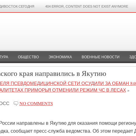
ДИВОСТОК СЕГОДНЯ
404 ERROR, CONTENT DOES NOT EXIST ANYMORE
ТУРА
ОБЩЕСТВО
ЭКОНОМИКА
ВОЕННЫЕ НОВОСТИ
ЗД
вского края направились в Якутию
ЕЛЯ ПСЕВДОМЕДИЦИНСКОЙ СЕТИ ОСУДИЛИ ЗА ОБМАН 84
АЛИТЕТАХ ПРИМОРЬЯ ОТМЕНИЛИ РЕЖИМ ЧС В ЛЕСАХ
»
РОСС
NO COMMENTS
России направлены в Якутию для оказания помощи региону
дка, сообщает пресс-служба ведомства. Об этом передает 