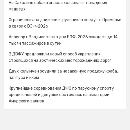
На Сахалине собака спасла хозяина от нападения
медведя
Ограничения на движение грузовиков введут в Приморье
в связи с ВЭФ-2026
Аэропорт Владивосток в дни ВЭФ-2026 ожидает до 14
тысяч пассажиров в сутки
В ДВФУ предложили новый способ укрепления
строящихся на арктических месторождениях дорог
Двух колымчан осудили за незаконную продажу краба,
палтуса и икры
Крупнейшие соревнования ДФО по парусному спорту
среди юношей и девушек состоялись на акватории
Амурского залива