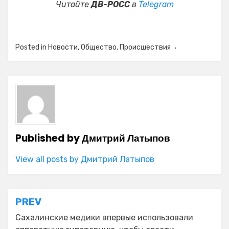
Читайте
ДВ-РОСС
в
Telegram
Posted in
Новости
,
Общество
,
Происшествия
Published by
Дмитрий Латыпов
View all posts by Дмитрий Латыпов
Навигация
PREV
по
Сахалинские медики впервые использовали