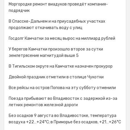
Моргородке ремонт виадуков проведёт компания-
подрядчик
В Спасске-Дальнем и на приусадебных участках
продолжают откачивать воду с улиц
Госдолг Камчатки за месяц вырос на миллиард рублей
У берегов Камчатки произошло второе за сутки
землетрясение магнитудой выше 5
В Тигильском округе на Камчатке назначен прокурор
Двойной праздник отметили в столице Чукотки
Все рейсы на остров Попова на эту субботу отменили
Поезда прибывают во Владивосток с задержкой из-за
летних ремонтов железной дороги
Без осадков 9 августа во Владивостоке, температура
воздуха +22…+24°C; в Приморье без осадков, +21…+26°C