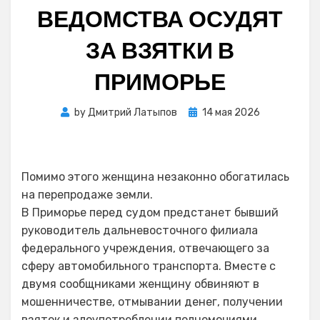
ВЕДОМСТВА ОСУДЯТ
ЗА ВЗЯТКИ В
ПРИМОРЬЕ
Posted
by
Дмитрий Латыпов
14 мая 2026
on
Помимо этого женщина незаконно обогатилась
на перепродаже земли.
В Приморье перед судом предстанет бывший
руководитель дальневосточного филиала
федерального учреждения, отвечающего за
сферу автомобильного транспорта. Вместе с
двумя сообщниками женщину обвиняют в
мошенничестве, отмывании денег, получении
взяток и злоупотреблении полномочиями.