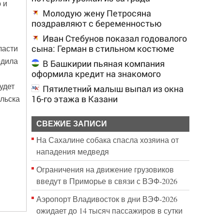
 и
Молодую жену Петросяна
поздравляют с беременностью
Иван Стебунов показал годовалого
сына: Герман в стильном костюме
ласти
одила
В Башкирии пьяная компания
оформила кредит на знакомого
удет
Пятилетний малыш выпал из окна
16-го этажа в Казани
льска
СВЕЖИЕ ЗАПИСИ
На Сахалине собака спасла хозяина от
нападения медведя
Ограничения на движение грузовиков
введут в Приморье в связи с ВЭФ-2026
Аэропорт Владивосток в дни ВЭФ-2026
ожидает до 14 тысяч пассажиров в сутки