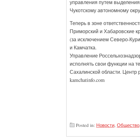
управления путем выделения 
Чукотскому автономному окру
Теперь в зоне ответственнос
Приморский и Хабаровские кр
(за исключением Северо-Кури
и Камчатка.
Управление Россельхознадзор
исполнять свои функции на т
Сахалинской области. Центр 
kamchatinfo.com
Posted in:
Новости
,
Общество