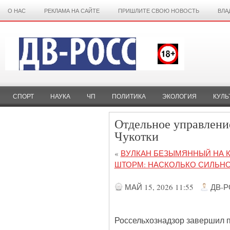
О НАС
РЕКЛАМА НА САЙТЕ
ПРИШЛИТЕ СВОЮ НОВОСТЬ
ВЛА
СПОРТ
НАУКА
ЧП
ПОЛИТИКА
ЭКОЛОГИЯ
КУЛЬ
Отдельное управление
Чукотки
«
ВУЛКАН БЕЗЫМЯННЫЙ НА К
ШТОРМ: НАСКОЛЬКО СИЛЬНО
МАЙ 15, 2026 11:55
ДВ-
Россельхознадзор завершил 