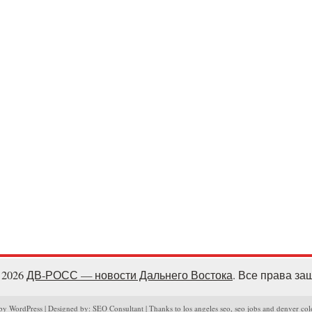
- 2026
ДВ-РОСС — новости Дальнего Востока
. Все права з
y WordPress | Designed by: SEO Consultant | Thanks to los angeles seo, seo jobs and denver col