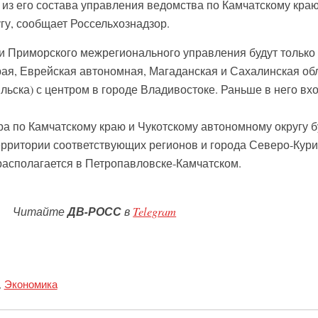
из его состава управления ведомства по Камчатскому краю
гу, сообщает Россельхознадзор.
ти Приморского межрегионального управления будут только
ая, Еврейская автономная, Магаданская и Сахалинская об
льска) с центром в городе Владивостоке. Раньше в него вх
а по Камчатскому краю и Чукотскому автономному округу б
ерритории соответствующих регионов и города Северо-Кури
располагается в Петропавловске-Камчатском.
Читайте
ДВ-РОСС
в
Telegram
,
Экономика