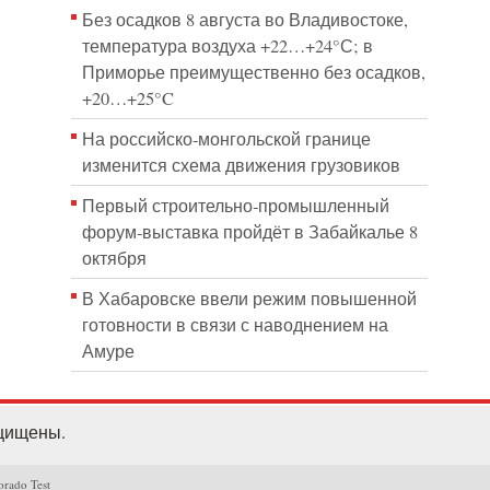
Без осадков 8 августа во Владивостоке,
температура воздуха +22…+24°С; в
Приморье преимущественно без осадков,
+20…+25°C
На российско‑монгольской границе
изменится схема движения грузовиков
Первый строительно‑промышленный
форум‑выставка пройдёт в Забайкалье 8
октября
В Хабаровске ввели режим повышенной
готовности в связи с наводнением на
Амуре
ащищены.
orado Test