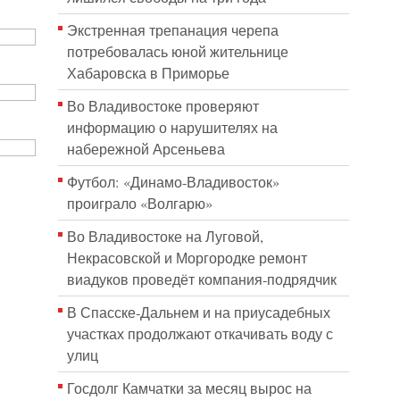
Экстренная трепанация черепа
потребовалась юной жительнице
Хабаровска в Приморье
Во Владивостоке проверяют
информацию о нарушителях на
набережной Арсеньева
Футбол: «Динамо-Владивосток»
проиграло «Волгарю»
Во Владивостоке на Луговой,
Некрасовской и Моргородке ремонт
виадуков проведёт компания-подрядчик
В Спасске-Дальнем и на приусадебных
участках продолжают откачивать воду с
улиц
Госдолг Камчатки за месяц вырос на