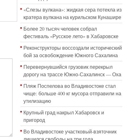
«Слезы вулкана»: жидкая сера потекла из
кратера вулкана на курильском Кунашире
Более 20 тысяч человек собрал
фестиваль «Русское лето» в Хабаровске
Реконструкторы воссоздали исторический
бой за освобождение Южного Сахалина
Перевернувшийся грузовик перекрыл
дорогу на трассе Южно-Сахалинск — Оха
Пляж Поспелова во Владивостоке стал
чище: больше 400 кг мусора отправили на
утилизацию
Крупный град накрыл Хабаровск и
пригород
Во Владивостоке участковый-взяточник
лишился свободы на три года