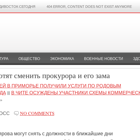
ДИВОСТОК СЕГОДНЯ
404 ERROR, CONTENT DOES NOT EXIST ANYMORE
ТУРА
ОБЩЕСТВО
ЭКОНОМИКА
ВОЕННЫЕ НОВОСТИ
ЗД
тят сменить прокурора и его зама
ТЕЙ В ПРИМОРЬЕ ПОЛУЧИЛИ УСЛУГИ ПО РОДОВЫМ
ДА
|||
В ЧИТЕ ОСУЖДЕНЫ УЧАСТНИКИ СХЕМЫ КОММЕРЧЕС
»
РОСС
NO COMMENTS
рова могут снять с должности в ближайшие дни