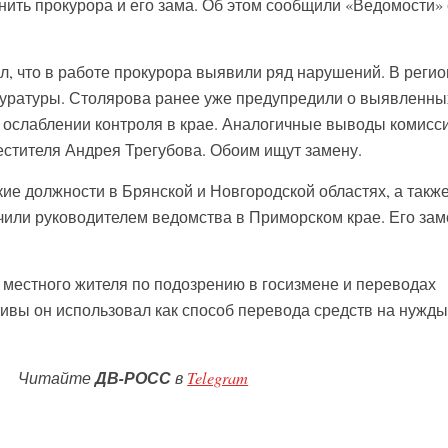
нить прокурора и его зама. Об этом сообщили «Ведомости» 
л, что в работе прокурора выявили ряд нарушений. В регио
куратуры. Столярова ранее уже предупредили о выявленны
 ослаблении контроля в крае. Аналогичные выводы комисс
естителя Андрея Трегубова. Обоим ищут замену.
ие должности в Брянской и Новгородской областях, а также
ачили руководителем ведомства в Приморском крае. Его зам
местного жителя по подозрению в госизмене и переводах
вы он использовал как способ перевода средств на нужды
Читайте
ДВ-РОСС
в
Telegram