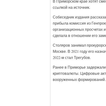
В Приморском крае хотят сме
ссылкой на источник.
Собеседник издания рассказа
прибыла комиссия из Генпро
организационных просчетах и
сделала в отношении его зам
Столяров занимал прокурорск
Москве. В 2021 году его назн
2022-м стал Трегубов.
Ранее в Приморье задержали 
криптовалюты. Цифровые акти
вооруженных формирований.