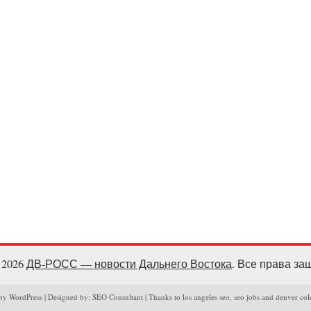
- 2026
ДВ-РОСС — новости Дальнего Востока
. Все права з
y WordPress | Designed by: SEO Consultant | Thanks to los angeles seo, seo jobs and denver col