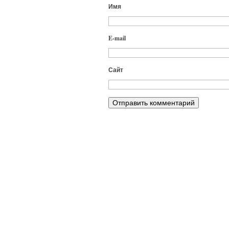
Имя
E-mail
Сайт