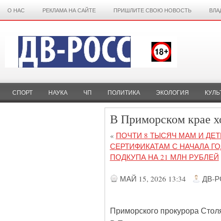
О НАС
РЕКЛАМА НА САЙТЕ
ПРИШЛИТЕ СВОЮ НОВОСТЬ
ВЛА
СПОРТ
НАУКА
ЧП
ПОЛИТИКА
ЭКОЛОГИЯ
КУЛЬ
В Приморском крае хо
«
ПОЧТИ 8 ТЫСЯЧ МАМ И ДЕ
СЕРТИФИКАТАМ С НАЧАЛА ГО
ПОДКУПА НА 21 МЛН РУБЛЕЙ
МАЙ 15, 2026 13:34
ДВ-
Приморского прокурора Столя