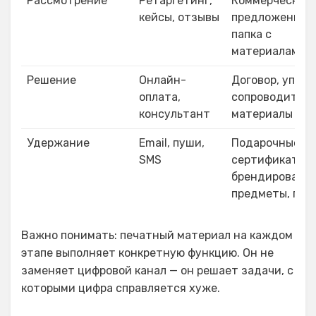
Рассмотрение
Ретаргетинг,
Коммерческое
кейсы, отзывы
предложение,
папка с
материалами
Решение
Онлайн-
Договор, упако
оплата,
сопроводител
консультант
материалы
Удержание
Email, пуши,
Подарочные
SMS
сертификаты,
брендированн
предметы, пис
Важно понимать: печатный материал на каждом
этапе выполняет конкретную функцию. Он не
заменяет цифровой канал — он решает задачи, с
которыми цифра справляется хуже.