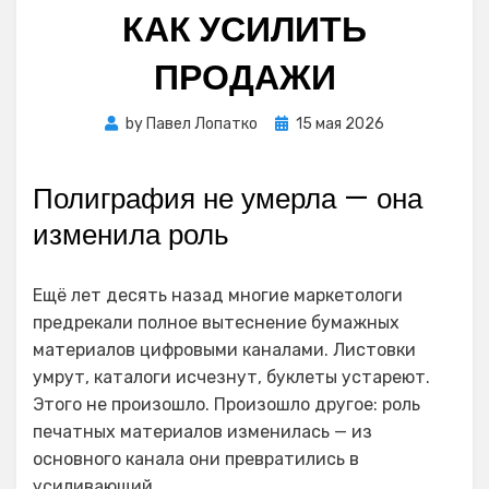
КАК УСИЛИТЬ
ПРОДАЖИ
Posted
by
Павел Лопатко
15 мая 2026
on
Полиграфия не умерла — она
изменила роль
Ещё лет десять назад многие маркетологи
предрекали полное вытеснение бумажных
материалов цифровыми каналами. Листовки
умрут, каталоги исчезнут, буклеты устареют.
Этого не произошло. Произошло другое: роль
печатных материалов изменилась — из
основного канала они превратились в
усиливающий.