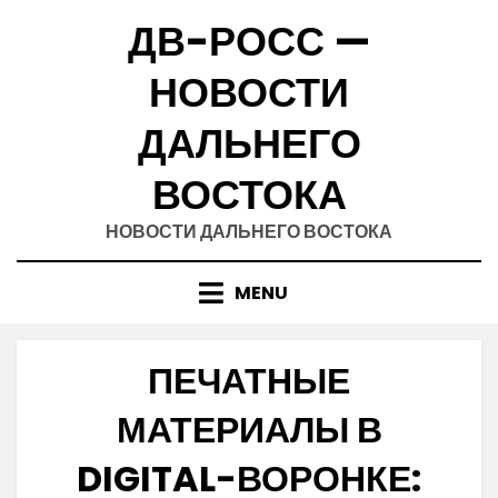
Skip
ДВ-РОСС —
to
content
НОВОСТИ
ДАЛЬНЕГО
ВОСТОКА
НОВОСТИ ДАЛЬНЕГО ВОСТОКА
MENU
ПЕЧАТНЫЕ
МАТЕРИАЛЫ В
DIGITAL-ВОРОНКЕ: