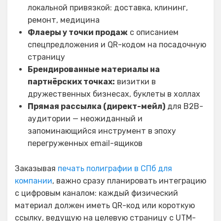
локальной привязкой: доставка, клининг,
ремонт, медицина
Флаеры у точки продаж
с описанием
спецпредложения и QR-кодом на посадочную
страницу
Брендированные материалы на
партнёрских точках:
визитки в
дружественных бизнесах, буклеты в холлах
Прямая рассылка (директ-мейл)
для B2B-
аудитории — неожиданный и
запоминающийся инструмент в эпоху
перегруженных email-ящиков
Заказывая
печать полиграфии в СПб для
компании
, важно сразу планировать интеграцию
с цифровым каналом: каждый физический
материал должен иметь QR-код или короткую
ссылку, ведущую на целевую страницу с UTM-