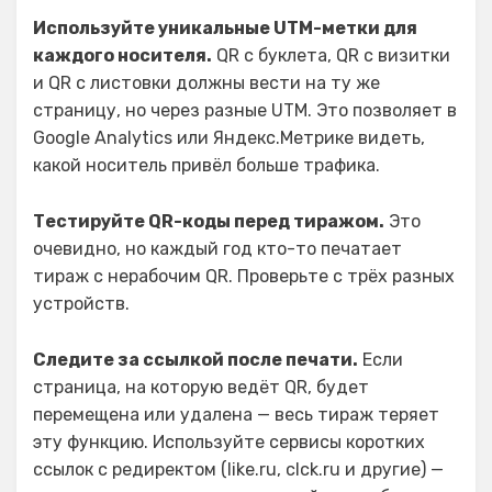
Используйте уникальные UTM-метки для
каждого носителя.
QR с буклета, QR с визитки
и QR с листовки должны вести на ту же
страницу, но через разные UTM. Это позволяет в
Google Analytics или Яндекс.Метрике видеть,
какой носитель привёл больше трафика.
Тестируйте QR-коды перед тиражом.
Это
очевидно, но каждый год кто-то печатает
тираж с нерабочим QR. Проверьте с трёх разных
устройств.
Следите за ссылкой после печати.
Если
страница, на которую ведёт QR, будет
перемещена или удалена — весь тираж теряет
эту функцию. Используйте сервисы коротких
ссылок с редиректом (like.ru, clck.ru и другие) —