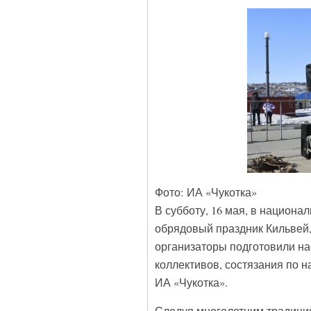
Фото: ИА «Чукотка»
В субботу, 16 мая, в национ
обрядовый праздник Кильвей
организаторы подготовили н
коллективов, состязания по 
ИА «Чукотка».