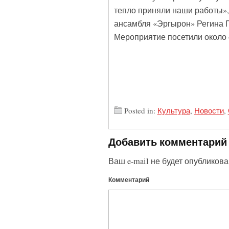
тепло приняли наши работы»,
ансамбля «Эргырон» Регина Г
Мероприятие посетили около 
Posted in:
Культура
,
Новости
,
Добавить комментарий
Ваш e-mail не будет опубликова
Комментарий