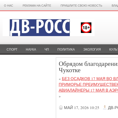
О НАС
РЕКЛАМА НА САЙТЕ
ПРИШЛИТЕ СВОЮ НОВОСТЬ
ВЛА
СПОРТ
НАУКА
ЧП
ПОЛИТИКА
ЭКОЛОГИЯ
КУЛЬ
Обрядом благодарения
Чукотке
«
БЕЗ ОСАДКОВ 17 МАЯ ВО В
ПРИМОРЬЕ ПРЕИМУЩЕСТВЕННО
АВИАЛАЙНЕРЫ 17 МАЯ В АЭ
»
МАЙ 17, 2026 10:25
ДВ-