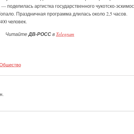
 — поделилась артистка государственного чукотско-эскимос
опало. Праздничная программа длилась около 2,5 часов.
400 человек.
Читайте
ДВ-РОСС
в
Telegram
Общество
н.