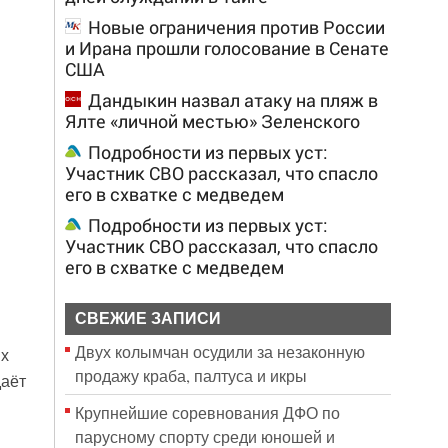
Новые ограничения против России
и Ирана прошли голосование в Сенате
США
Дандыкин назвал атаку на пляж в
Ялте «личной местью» Зеленского
Подробности из первых уст:
Участник СВО рассказал, что спасло
его в схватке с медведем
Подробности из первых уст:
Участник СВО рассказал, что спасло
его в схватке с медведем
СВЕЖИЕ ЗАПИСИ
Двух колымчан осудили за незаконную
их
продажу краба, палтуса и икры
даёт
Крупнейшие соревнования ДФО по
парусному спорту среди юношей и