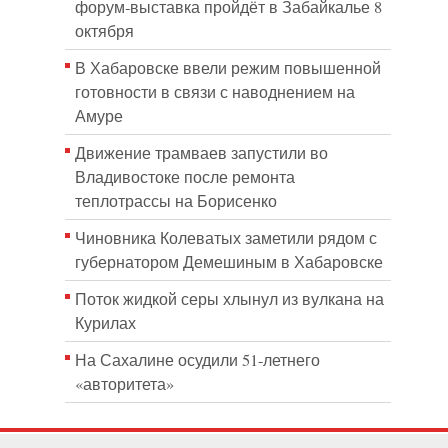
форум‑выставка пройдёт в Забайкалье 8
октября
В Хабаровске ввели режим повышенной
готовности в связи с наводнением на
Амуре
Движение трамваев запустили во
Владивостоке после ремонта
теплотрассы на Борисенко
Чиновника Колеватых заметили рядом с
губернатором Демешиным в Хабаровске
Поток жидкой серы хлынул из вулкана на
Курилах
На Сахалине осудили 51-летнего
«авторитета»