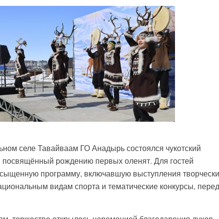
альном селе Тавайваам ГО Анадырь состоялся чукотский
, посвящённый рождению первых оленят. Для гостей
асыщенную программу, включавшую выступления творческ
национальным видам спорта и тематические конкурсы, пере