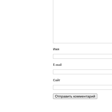
Имя
E-mail
Сайт