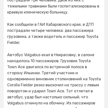
пострадали три человека. Двое из них с
тяжелыми травмами были госпитализированы в
краевую клиническую больницу.
Как сообщили в ГАИ Хабаровского края, в ДТП
пострадали четыре человека: два пассажира
грузовика, а также водитель и пассажир Toyota
Fielder.
Автобус Volgabus ехал в Некрасовку, в салоне
находилось 10 пассажиров. Грузовик Toyota
Town Ace двигался по встречной полосе в
сторону Ильинки. Третий участник и
одновременно виновник столкновений на Toyota
Corolla Fielder резко выскочил на трассу с левым
поворотом и ударил Town Ace. Тот отлетел в
автобус, удар был настолько сильный, что
Volgabus откинуло на обочину. Из пассажиров