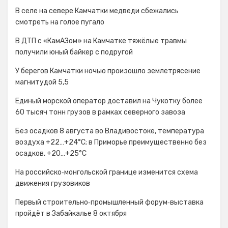
В селе на севере Камчатки медведи сбежались
смотреть на голое пугало
В ДТП с «КамАЗом» на Камчатке тяжёлые травмы
получили юный байкер с подругой
У берегов Камчатки ночью произошло землетрясение
магнитудой 5,5
Единый морской оператор доставил на Чукотку более
60 тысяч тонн грузов в рамках северного завоза
Без осадков 8 августа во Владивостоке, температура
воздуха +22…+24°С; в Приморье преимущественно без
осадков, +20…+25°C
На российско‑монгольской границе изменится схема
движения грузовиков
Первый строительно‑промышленный форум‑выставка
пройдёт в Забайкалье 8 октября