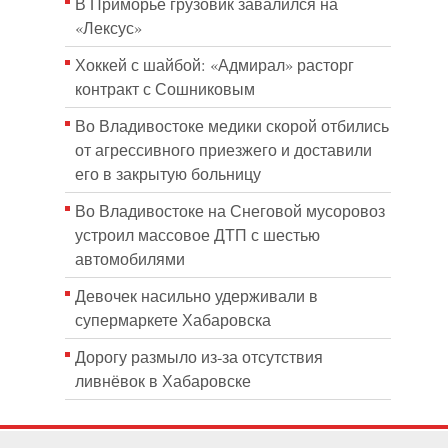
В Приморье грузовик завалился на
«Лексус»
Хоккей с шайбой: «Адмирал» расторг
контракт с Сошниковым
Во Владивостоке медики скорой отбились
от агрессивного приезжего и доставили
его в закрытую больницу
Во Владивостоке на Снеговой мусоровоз
устроил массовое ДТП с шестью
автомобилями
Девочек насильно удерживали в
супермаркете Хабаровска
Дорогу размыло из-за отсутствия
ливнёвок в Хабаровске