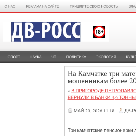
О НАС
РЕКЛАМА НА САЙТЕ
ПРИШЛИТЕ СВОЮ НОВОСТЬ
ВЛА
СПОРТ
НАУКА
ЧП
ПОЛИТИКА
ЭКОЛОГИЯ
КУЛЬ
На Камчатке три мат
мошенникам более 20
«
В ПРИГОРОДЕ ПЕТРОПАВЛ
ВЕРНУЛИ В БАНКИ 3,6 ТОНН
МАЙ 29, 2026 11:18
ДВ-
Три камчатские пенсионерки 