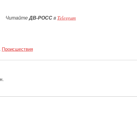
Читайте
ДВ-РОСС
в
Telegram
,
Происшествия
н.