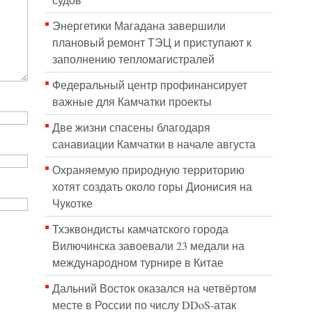
судов
Энергетики Магадана завершили
плановый ремонт ТЭЦ и приступают к
заполнению тепломагистралей
Федеральный центр профинансирует
важные для Камчатки проекты
Две жизни спасены благодаря
санавиации Камчатки в начале августа
Охраняемую природную территорию
хотят создать около горы Дионисия на
Чукотке
Тхэквондисты камчатского города
Вилючинска завоевали 23 медали на
международном турнире в Китае
Дальний Восток оказался на четвёртом
месте в России по числу DDoS-атак