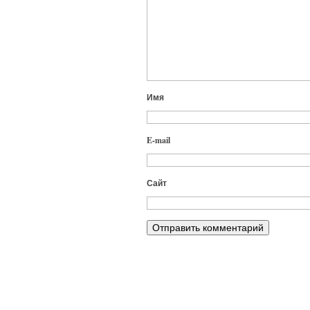
Имя
E-mail
Сайт