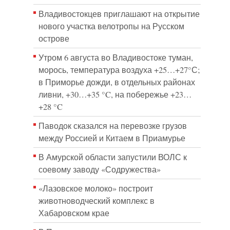
Владивостокцев приглашают на открытие
нового участка велотропы на Русском
острове
Утром 6 августа во Владивостоке туман,
морось, температура воздуха +25…+27°С;
в Приморье дожди, в отдельных районах
ливни, +30…+35 °C, на побережье +23…
+28 °C
Паводок сказался на перевозке грузов
между Россией и Китаем в Приамурье
В Амурской области запустили ВОЛС к
соевому заводу «Содружества»
«Лазовское молоко» построит
животноводческий комплекс в
Хабаровском крае