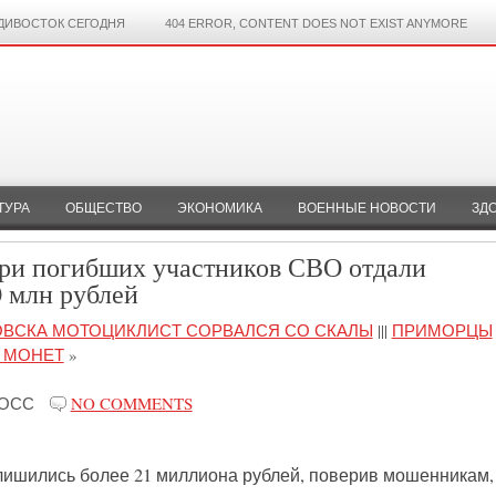
ДИВОСТОК СЕГОДНЯ
404 ERROR, CONTENT DOES NOT EXIST ANYMORE
ТУРА
ОБЩЕСТВО
ЭКОНОМИКА
ВОЕННЫЕ НОВОСТИ
ЗД
ери погибших участников СВО отдали
 млн рублей
ОВСКА МОТОЦИКЛИСТ СОРВАЛСЯ СО СКАЛЫ
|||
ПРИМОРЦЫ
Ы МОНЕТ
»
РОСС
NO COMMENTS
лишились более 21 миллиона рублей, поверив мошенникам,