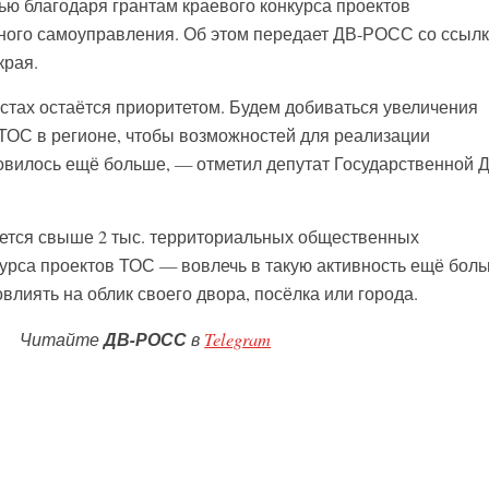
ью благодаря грантам краевого конкурса проектов
ного самоуправления. Об этом передает ДВ-РОСС со ссылк
края.
стах остаётся приоритетом. Будем добиваться увеличения
ОС в регионе, чтобы возможностей для реализации
овилось ещё больше, — отметил депутат Государственной 
ется свыше 2 тыс. территориальных общественных
урса проектов ТОС — вовлечь в такую активность ещё бол
влиять на облик своего двора, посёлка или города.
Читайте
ДВ-РОСС
в
Telegram