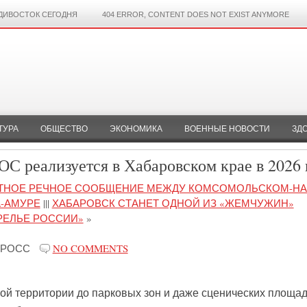
ДИВОСТОК СЕГОДНЯ
404 ERROR, CONTENT DOES NOT EXIST ANYMORE
ТУРА
ОБЩЕСТВО
ЭКОНОМИКА
ВОЕННЫЕ НОВОСТИ
ЗД
ОС реализуется в Хабаровском крае в 2026 
ТНОЕ РЕЧНОЕ СООБЩЕНИЕ МЕЖДУ КОМСОМОЛЬСКОМ-НА
-АМУРЕ
|||
ХАБАРОВСК СТАНЕТ ОДНОЙ ИЗ «ЖЕМЧУЖИН»
РЕЛЬЕ РОССИИ»
»
-РОСС
NO COMMENTS
ой территории до парковых зон и даже сценических площа