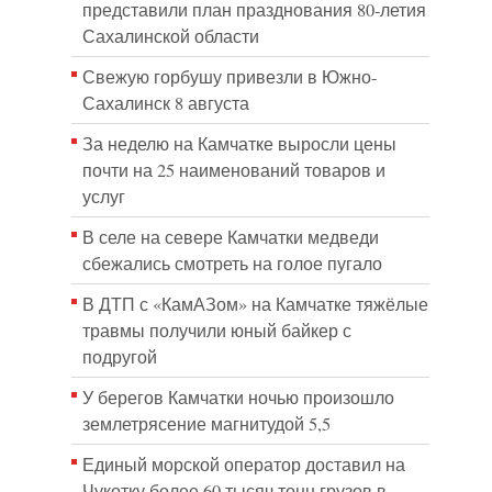
представили план празднования 80-летия
Сахалинской области
Свежую горбушу привезли в Южно-
Сахалинск 8 августа
За неделю на Камчатке выросли цены
почти на 25 наименований товаров и
услуг
В селе на севере Камчатки медведи
сбежались смотреть на голое пугало
В ДТП с «КамАЗом» на Камчатке тяжёлые
травмы получили юный байкер с
подругой
У берегов Камчатки ночью произошло
землетрясение магнитудой 5,5
Единый морской оператор доставил на
Чукотку более 60 тысяч тонн грузов в