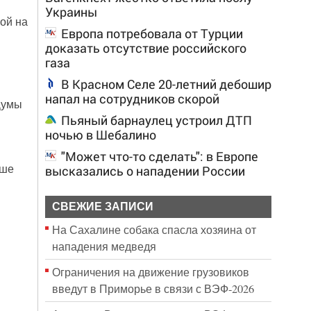
Украины
ой на
Европа потребовала от Турции
доказать отсутствие российского
газа
В Красном Селе 20-летний дебошир
напал на сотрудников скорой
Думы
Пьяный барнаулец устроил ДТП
ночью в Шебалино
"Может что-то сделать": в Европе
ьше
высказались о нападении России
СВЕЖИЕ ЗАПИСИ
На Сахалине собака спасла хозяина от
нападения медведя
Ограничения на движение грузовиков
введут в Приморье в связи с ВЭФ-2026