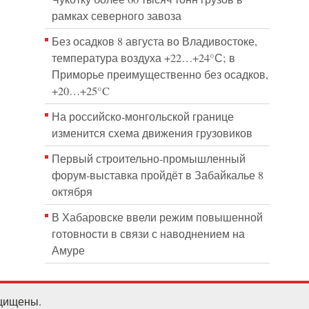
рамках северного завоза
Без осадков 8 августа во Владивостоке,
температура воздуха +22…+24°С; в
Приморье преимущественно без осадков,
+20…+25°C
На российско‑монгольской границе
изменится схема движения грузовиков
Первый строительно‑промышленный
форум‑выставка пройдёт в Забайкалье 8
октября
В Хабаровске ввели режим повышенной
готовности в связи с наводнением на
Амуре
ащищены.