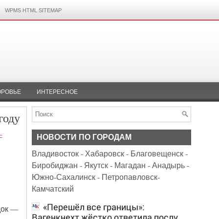
WPMS HTML SITEMAP
ОРОВЬЕ
ИНТЕРЕСНОЕ
году
-
НОВОСТИ ПО ГОРОДАМ
Владивосток
-
Хабаровск
-
Благовещенск
-
Биробиджан
-
Якутск
-
Магадан
-
Анадырь
-
Южно-Сахалинск
-
Петропавловск-
Камчатский
«Перешёл все границы»:
док —
Вагенкнехт жёстко ответила послу