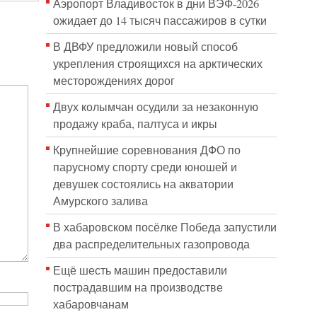
Аэропорт Владивосток в дни ВЭФ-2026
ожидает до 14 тысяч пассажиров в сутки
В ДВФУ предложили новый способ
укрепления строящихся на арктических
месторождениях дорог
Двух колымчан осудили за незаконную
продажу краба, палтуса и икры
Крупнейшие соревнования ДФО по
парусному спорту среди юношей и
девушек состоялись на акватории
Амурского залива
В хабаровском посёлке Победа запустили
два распределительных газопровода
Ещё шесть машин предоставили
пострадавшим на производстве
хабаровчанам