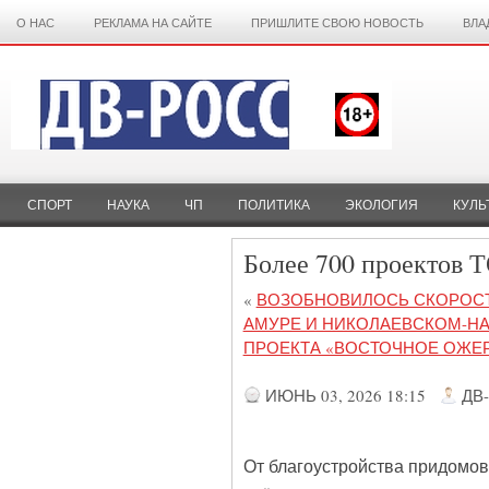
О НАС
РЕКЛАМА НА САЙТЕ
ПРИШЛИТЕ СВОЮ НОВОСТЬ
ВЛА
СПОРТ
НАУКА
ЧП
ПОЛИТИКА
ЭКОЛОГИЯ
КУЛЬ
Более 700 проектов Т
«
ВОЗОБНОВИЛОСЬ СКОРОС
АМУРЕ И НИКОЛАЕВСКОМ-НА
ПРОЕКТА «ВОСТОЧНОЕ ОЖЕ
ИЮНЬ 03, 2026 18:15
ДВ
От благоустройства придомов