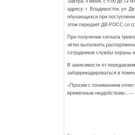
Завтра, 4 июня, с 9:00 до 14
адресу: г. Владивосток, ул. Д
обучающихся при поступлени
этом передает ДВ-РОСС со с
При получении сигнала тревог
чётко выполнять распоряжени
сотрудников службы охраны и
В зависимости от передаваем
забаррикадироваться в помещ
«Просим с пониманием отнес
временным неудобствам», — 