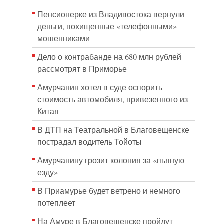
Пенсионерке из Владивостока вернули
деньги, похищенные «телефонными»
мошенниками
Дело о контрабанде на 680 млн рублей
рассмотрят в Приморье
Амурчанин хотел в суде оспорить
стоимость автомобиля, привезенного из
Китая
В ДТП на Театральной в Благовещенске
пострадал водитель Тойоты
Амурчанину грозит колония за «пьяную
езду»
В Приамурье будет ветрено и немного
потеплеет
На Амуре в Благовещенске пройдут