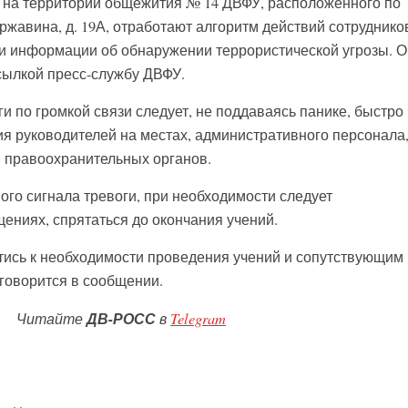
:00 на территории общежития № 14 ДВФУ, расположенного по
ержавина, д. 19А, отработают алгоритм действий сотруднико
и информации об обнаружении террористической угрозы. О
сылкой пресс-службу ДВФУ.
и по громкой связи следует, не поддаваясь панике, быстро 
я руководителей на местах, административного персонала
 правоохранительных органов.
ого сигнала тревоги, при необходимости следует
ениях, спрятаться до окончания учений.
тись к необходимости проведения учений и сопутствующим
говорится в сообщении.
Читайте
ДВ-РОСС
в
Telegram