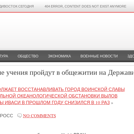
ДИВОСТОК СЕГОДНЯ
404 ERROR, CONTENT DOES NOT EXIST ANYMORE
ТУРА
ОБЩЕСТВО
ЭКОНОМИКА
ВОЕННЫЕ НОВОСТИ
ЗД
е учения пройдут в общежитии на Держав
ОЛЖАЕТ ВОССТАНАВЛИВАТЬ ГОРОД ВОИНСКОЙ СЛАВЫ
АЛЬНОЙ ОКЕАНОЛОГИЧЕСКОЙ ОБСТАНОВКИ ВЫЛОВ
 ИВАСИ В ПРОШЛОМ ГОДУ СНИЗИЛСЯ В 10 РАЗ
»
-РОСС
NO COMMENTS