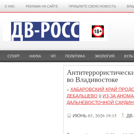
О НАС
РЕКЛАМА НА САЙТЕ
ПРИШЛИТЕ СВОЮ НОВОСТЬ
ВЛА
СПОРТ
НАУКА
ЧП
ПОЛИТИКА
ЭКОЛОГИЯ
КУЛЬ
Антитеррористически
во Владивостоке
«
ХАБАРОВСКИЙ КРАЙ ПРОД
ДЕБАЛЬЦЕВО
|||
ИЗ-ЗА АНОМ
ДАЛЬНЕВОСТОЧНОЙ САРДИНЫ
ИЮНЬ 03, 2026 19:15
ДВ