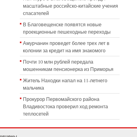
масштабные российско-китайские учения
спасателей
В Благовещенске появятся новые
проекционные пешеходные переходы
Амурчанин проведет более трех лет в
колонии за кредит на имя знакомого
Почти 10 млн рублей передала
мошенникам пенсионерка из Приморья
Житель Находки напал на 11-летнего
мальчика
Прокурор Первомайского района
Владивостока проверил ход ремонта
теплосетей
ащищены.