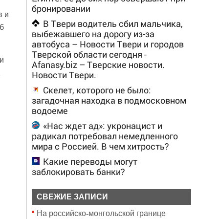
бронировании
в и
В Твери водитель сбил мальчика,
б
выбежавшего на дорогу из-за
автобуса – Новости Твери и городов
Тверской области сегодня -
и
Afanasy.biz – Тверские новости.
,
Новости Твери.
Скелет, которого не было:
загадочная находка в подмосковном
водоеме
«Нас ждет ад»: укронацист и
радикал потребовал немедленного
мира с Россией. В чем хитрость?
Какие переводы могут
заблокировать банки?
СВЕЖИЕ ЗАПИСИ
На российско‑монгольской границе