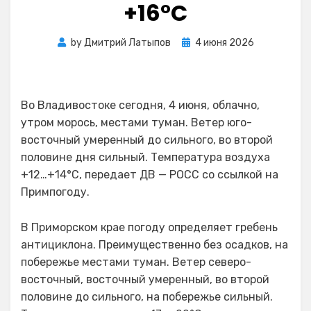
+16°C
Posted
by
Дмитрий Латыпов
4 июня 2026
on
Во Владивостоке сегодня, 4 июня, облачно,
утром морось, местами туман. Ветер юго-
восточный умеренный до сильного, во второй
половине дня сильный. Температура воздуха
+12…+14°С, передает ДВ — РОСС со ссылкой на
Примпогоду.
В Приморском крае погоду определяет гребень
антициклона. Преимущественно без осадков, на
побережье местами туман. Ветер северо-
восточный, восточный умеренный, во второй
половине до сильного, на побережье сильный.