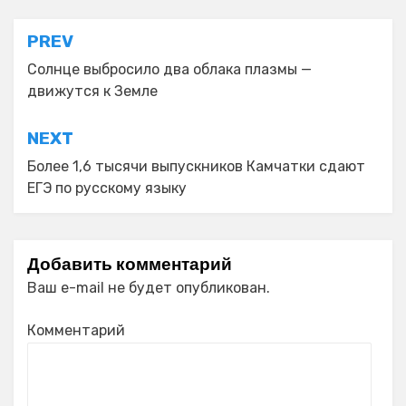
Навигация
PREV
по
Солнце выбросило два облака плазмы —
движутся к Земле
записям
NEXT
Более 1,6 тысячи выпускников Камчатки сдают
ЕГЭ по русскому языку
Добавить комментарий
Ваш e-mail не будет опубликован.
Комментарий