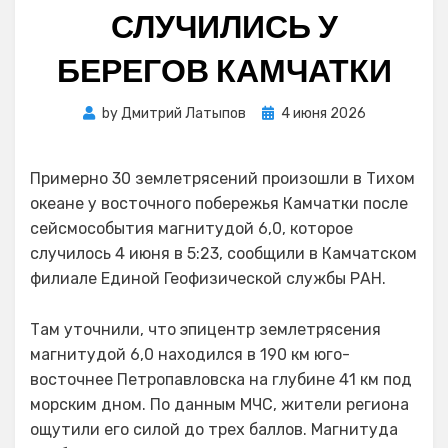
СЛУЧИЛИСЬ У
БЕРЕГОВ КАМЧАТКИ
Posted
by
Дмитрий Латыпов
4 июня 2026
on
Примерно 30 землетрясений произошли в Тихом
океане у восточного побережья Камчатки после
сейсмособытия магнитудой 6,0, которое
случилось 4 июня в 5:23, сообщили в Камчатском
филиале Единой Геофизической службы РАН.
Там уточнили, что эпицентр землетрясения
магнитудой 6,0 находился в 190 км юго-
восточнее Петропавловска на глубине 41 км под
морским дном. По данным МЧС, жители региона
ощутили его силой до трех баллов. Магнитуда