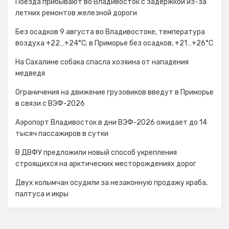
Поезда прибывают во Владивосток с задержкой из-за
летних ремонтов железной дороги
Без осадков 9 августа во Владивостоке, температура
воздуха +22…+24°C; в Приморье без осадков, +21…+26°C
На Сахалине собака спасла хозяина от нападения
медведя
Ограничения на движение грузовиков введут в Приморье
в связи с ВЭФ-2026
Аэропорт Владивосток в дни ВЭФ-2026 ожидает до 14
тысяч пассажиров в сутки
В ДВФУ предложили новый способ укрепления
строящихся на арктических месторождениях дорог
Двух колымчан осудили за незаконную продажу краба,
палтуса и икры