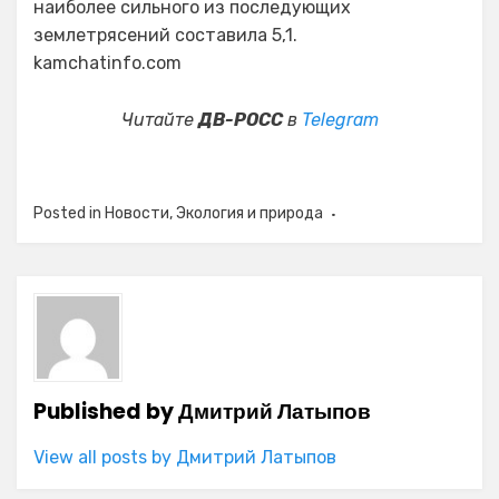
наиболее сильного из последующих
землетрясений составила 5,1.
kamchatinfo.com
Читайте
ДВ-РОСС
в
Telegram
Posted in
Новости
,
Экология и природа
Published by
Дмитрий Латыпов
View all posts by Дмитрий Латыпов