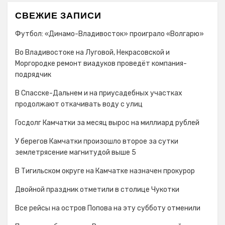
СВЕЖИЕ ЗАПИСИ
Футбол: «Динамо-Владивосток» проиграло «Волгарю»
Во Владивостоке на Луговой, Некрасовской и
Моргородке ремонт виадуков проведёт компания-
подрядчик
В Спасске-Дальнем и на приусадебных участках
продолжают откачивать воду с улиц
Госдолг Камчатки за месяц вырос на миллиард рублей
У берегов Камчатки произошло второе за сутки
землетрясение магнитудой выше 5
В Тигильском округе на Камчатке назначен прокурор
Двойной праздник отметили в столице Чукотки
Все рейсы на остров Попова на эту субботу отменили