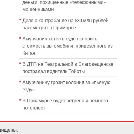
деньги, похищенные «телефонными»
мошенниками
Дело о контрабанде на 680 млн рублей
рассмотрят в Приморье
Амурчанин хотел в суде оспорить
стоимость автомобиля, привезенного из
Китая
В ДТП на Театральной в Благовещенске
пострадал водитель Тойоты
Амурчанину грозит колония за «пьяную
езду»
В Приамурье будет ветрено и немного
потеплеет
ащищены.