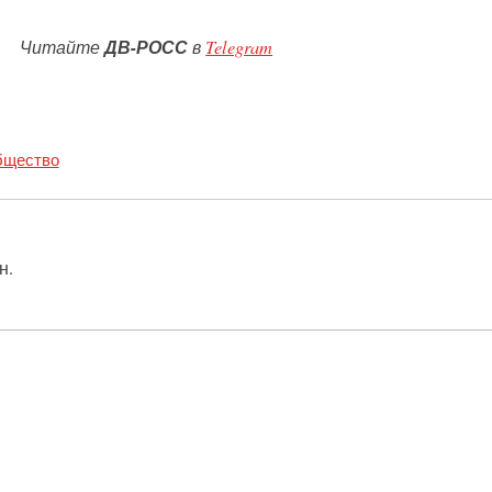
Читайте
ДВ-РОСС
в
Telegram
щество
н.