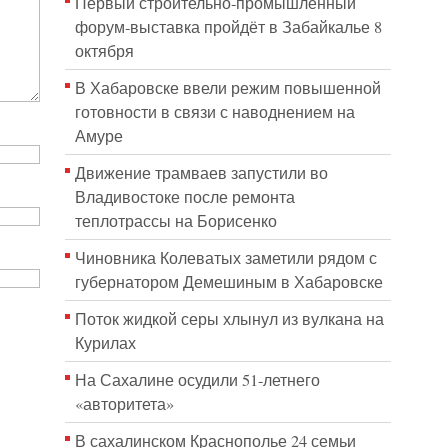
Первый строительно‑промышленный
форум‑выставка пройдёт в Забайкалье 8
октября
В Хабаровске ввели режим повышенной
готовности в связи с наводнением на
Амуре
Движение трамваев запустили во
Владивостоке после ремонта
теплотрассы на Борисенко
Чиновника Колеватых заметили рядом с
губернатором Демешиным в Хабаровске
Поток жидкой серы хлынул из вулкана на
Курилах
На Сахалине осудили 51-летнего
«авторитета»
В сахалинском Краснополье 24 семьи