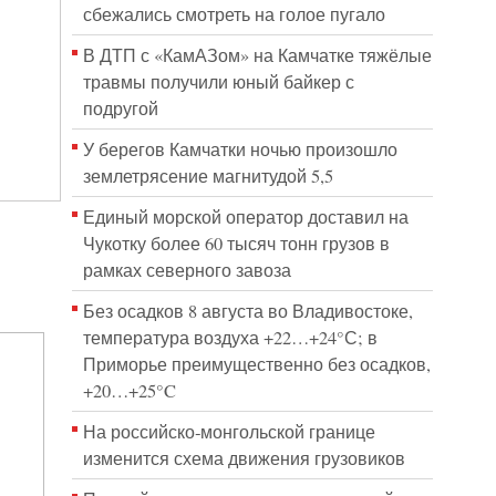
сбежались смотреть на голое пугало
В ДТП с «КамАЗом» на Камчатке тяжёлые
травмы получили юный байкер с
подругой
У берегов Камчатки ночью произошло
землетрясение магнитудой 5,5
Единый морской оператор доставил на
Чукотку более 60 тысяч тонн грузов в
рамках северного завоза
Без осадков 8 августа во Владивостоке,
температура воздуха +22…+24°С; в
Приморье преимущественно без осадков,
+20…+25°C
На российско‑монгольской границе
изменится схема движения грузовиков