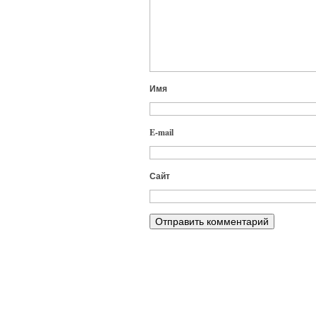
Имя
E-mail
Сайт