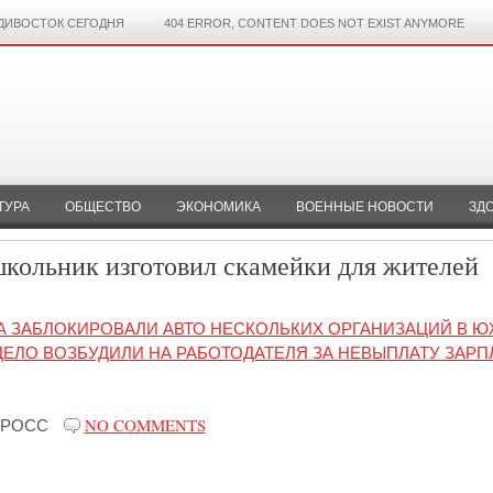
ДИВОСТОК СЕГОДНЯ
404 ERROR, CONTENT DOES NOT EXIST ANYMORE
ТУРА
ОБЩЕСТВО
ЭКОНОМИКА
ВОЕННЫЕ НОВОСТИ
ЗД
ольник изготовил скамейки для жителей
СА ЗАБЛОКИРОВАЛИ АВТО НЕСКОЛЬКИХ ОРГАНИЗАЦИЙ В Ю
ЕЛО ВОЗБУДИЛИ НА РАБОТОДАТЕЛЯ ЗА НЕВЫПЛАТУ ЗАРП
-РОСС
NO COMMENTS