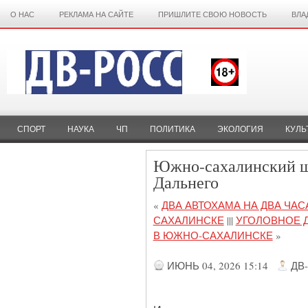
О НАС
РЕКЛАМА НА САЙТЕ
ПРИШЛИТЕ СВОЮ НОВОСТЬ
ВЛА
СПОРТ
НАУКА
ЧП
ПОЛИТИКА
ЭКОЛОГИЯ
КУЛЬ
Южно-сахалинский шк
Дальнего
«
ДВА АВТОХАМА НА ДВА ЧА
САХАЛИНСКЕ
|||
УГОЛОВНОЕ Д
В ЮЖНО-САХАЛИНСКЕ
»
ИЮНЬ 04, 2026 15:14
ДВ