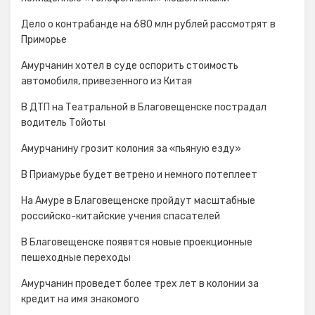
Дело о контрабанде на 680 млн рублей рассмотрят в
Приморье
Амурчанин хотел в суде оспорить стоимость
автомобиля, привезенного из Китая
В ДТП на Театральной в Благовещенске пострадал
водитель Тойоты
Амурчанину грозит колония за «пьяную езду»
В Приамурье будет ветрено и немного потеплеет
На Амуре в Благовещенске пройдут масштабные
российско-китайские учения спасателей
В Благовещенске появятся новые проекционные
пешеходные переходы
Амурчанин проведет более трех лет в колонии за
кредит на имя знакомого