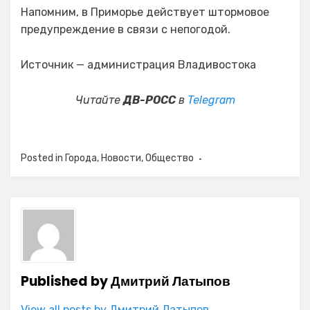
Напомним, в Приморье действует штормовое
предупреждение в связи с непогодой.
Источник — администрация Владивостока
Читайте
ДВ-РОСС
в
Telegram
Posted in
Города
,
Новости
,
Общество
Published by
Дмитрий Латыпов
View all posts by Дмитрий Латыпов