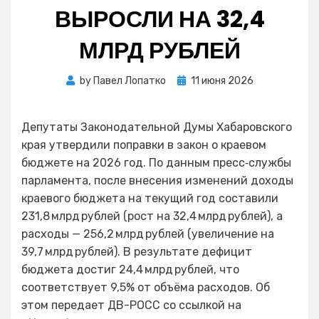
ВЫРОСЛИ НА 32,4
МЛРД РУБЛЕЙ
Posted
by
Павел Лопатко
11 июня 2026
on
Депутаты Законодательной Думы Хабаровского
края утвердили поправки в закон о краевом
бюджете на 2026 год. По данным пресс‑службы
парламента, после внесения изменений доходы
краевого бюджета на текущий год составили
231,8 млрд рублей (рост на 32,4 млрд рублей), а
расходы — 256,2 млрд рублей (увеличение на
39,7 млрд рублей). В результате дефицит
бюджета достиг 24,4 млрд рублей, что
соответствует 9,5% от объёма расходов. Об
этом передает ДВ-РОСС со ссылкой на