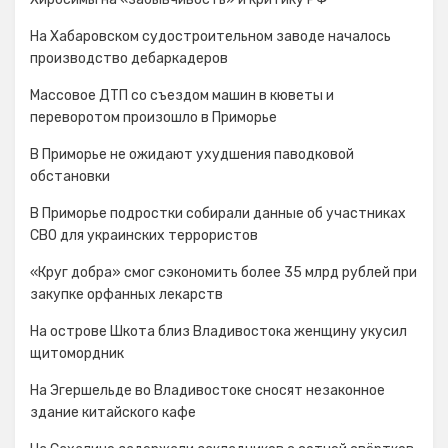
На Хабаровском судостроительном заводе началось
производство дебаркадеров
Массовое ДТП со съездом машин в кюветы и
переворотом произошло в Приморье
В Приморье не ожидают ухудшения паводковой
обстановки
В Приморье подростки собирали данные об участниках
СВО для украинских террористов
«Круг добра» смог сэкономить более 35 млрд рублей при
закупке орфанных лекарств
На острове Шкота близ Владивостока женщину укусил
щитомордник
На Эгершельде во Владивостоке сносят незаконное
здание китайского кафе