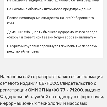
На Сахалине задержали закладчиков с сотней свёртков
На Сахалине объявили штормовое предупреждение
Резкое похолодание ожидается на юге Хабаровского
края
Демешин: «Мощности бывшего судоремонтного завода
«Якорь» в Советской Гавани будем восстанавливать»
В Бурятии грузовик опрокинулся при попытке пересечь
реку, погиб человек
На данном сайте распространяется информация
сетевого издания ДВ-РОСС. Свидетельство о
регистрации
СМИ ЭЛ № ФС 77 - 71200
, выдано
Федеральной службой по надзору в сфере связи,
информационных технологий и массовых