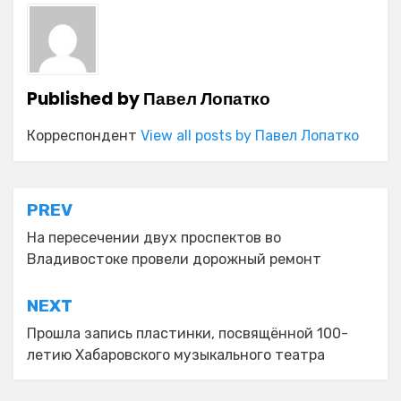
Published by
Павел Лопатко
Корреспондент
View all posts by Павел Лопатко
Навигация
PREV
по
На пересечении двух проспектов во
Владивостоке провели дорожный ремонт
записям
NEXT
Прошла запись пластинки, посвящённой 100-
летию Хабаровского музыкального театра