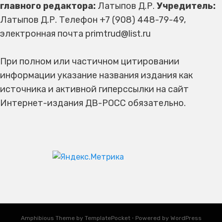
главного редактора:
Латыпов Д.Р.
Учредитель:
Латыпов Д.Р. Телефон +7 (908) 448-79-49,
электронная почта primtrud@list.ru
При полном или частичном цитировании
информации указание названия издания как
источника и активной гиперссылки на сайт
Интернет-издания ДВ-РОСС обязательно.
Amphibious Theme by
TemplatePocket
⋅
Powered by
WordPress