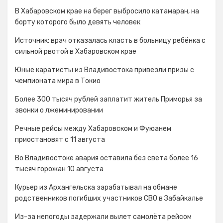
В Хабаровском крае на берег выбросило катамаран, на
борту которого было девять человек
Источник: врач отказалась класть в больницу ребёнка с
сильной рвотой в Хабаровском крае
Юные каратисты из Владивостока привезли призы с
чемпионата мира в Токио
Более 300 тысяч рублей заплатит житель Приморья за
звонки о лжеминировании
Речные рейсы между Хабаровском и Фуюанем
приостановят с 11 августа
Во Владивостоке авария оставила без света более 16
тысяч горожан 10 августа
Курьер из Архангельска зарабатывал на обмане
родственников погибших участников СВО в Забайкалье
Из-за непогоды задержали вылет самолёта рейсом