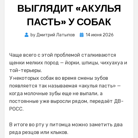
ВЫГЛЯДИТ «АКУЛЬЯ
ПАСТЬ» У СОБАК
Posted
by
Дмитрий Латыпов
14 июня 2026
on
Чаще всего с этой проблемой сталкиваются
щенки мелких пород — йорки, шпицы, чихуахуа и
той-терьеры.
У некоторых собак во время смены зубов
появляется так называемая «акулья пасть» —
когда молочные зубы еще не выпали, а
постоянные уже выросли рядом, передаёт ДВ-
РОСС.
В итоге во рту у питомца можно заметить два
ряда резцов или клыков.