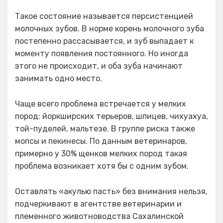
Такое состояние называется персистенцией
молочных зубов. В норме корень молочного зуба
постепенно рассасывается, и зуб выпадает к
моменту появления постоянного. Но иногда
этого не происходит, и оба зуба начинают
занимать одно место.
Чаще всего проблема встречается у мелких
пород: йоркширских терьеров, шпицев, чихуахуа,
той-пуделей, мальтезе. В группе риска также
мопсы и пекинесы. По данным ветеринаров,
примерно у 30% щенков мелких пород такая
проблема возникает хотя бы с одним зубом.
Оставлять «акулью пасть» без внимания нельзя,
подчеркивают в агентстве ветеринарии и
племенного животноводства Сахалинской