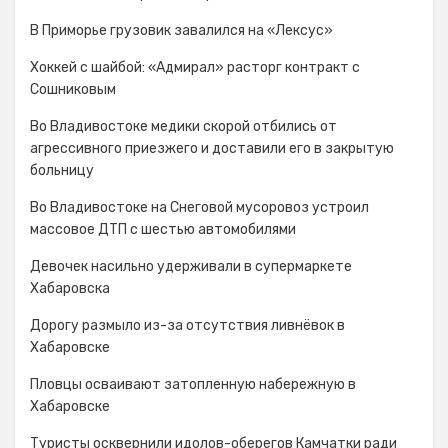
В Приморье грузовик завалился на «Лексус»
Хоккей с шайбой: «Адмирал» расторг контракт с
Сошниковым
Во Владивостоке медики скорой отбились от
агрессивного приезжего и доставили его в закрытую
больницу
Во Владивостоке на Снеговой мусоровоз устроил
массовое ДТП с шестью автомобилями
Девочек насильно удерживали в супермаркете
Хабаровска
Дорогу размыло из-за отсутствия ливнёвок в
Хабаровске
Пловцы осваивают затопленную набережную в
Хабаровске
Туристы осквернили идолов-оберегов Камчатки ради