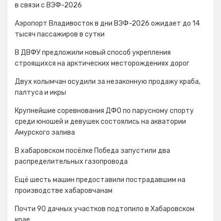
в связи с ВЭФ-2026
Аэропорт Владивосток в дни ВЭФ-2026 ожидает до 14
тысяч пассажиров в сутки
В ДВФУ предложили новый способ укрепления
строящихся на арктических месторождениях дорог
Двух колымчан осудили за незаконную продажу краба,
палтуса и икры
Крупнейшие соревнования ДФО по парусному спорту
среди юношей и девушек состоялись на акватории
Амурского залива
В хабаровском посёлке Победа запустили два
распределительных газопровода
Ещё шесть машин предоставили пострадавшим на
производстве хабаровчанам
Почти 90 дачных участков подтопило в Хабаровском
крае