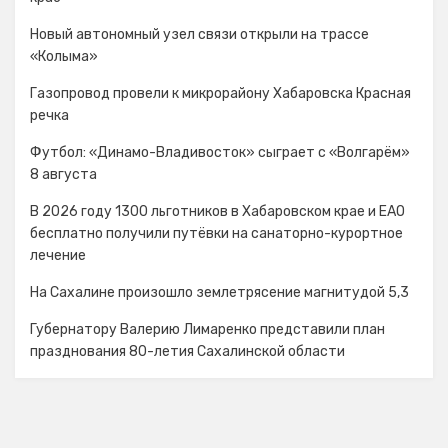
Новый автономный узел связи открыли на трассе
«Колыма»
Газопровод провели к микрорайону Хабаровска Красная
речка
Футбол: «Динамо-Владивосток» сыграет с «Волгарём»
8 августа
В 2026 году 1300 льготников в Хабаровском крае и ЕАО
бесплатно получили путёвки на санаторно-курортное
лечение
На Сахалине произошло землетрясение магнитудой 5,3
Губернатору Валерию Лимаренко представили план
празднования 80-летия Сахалинской области