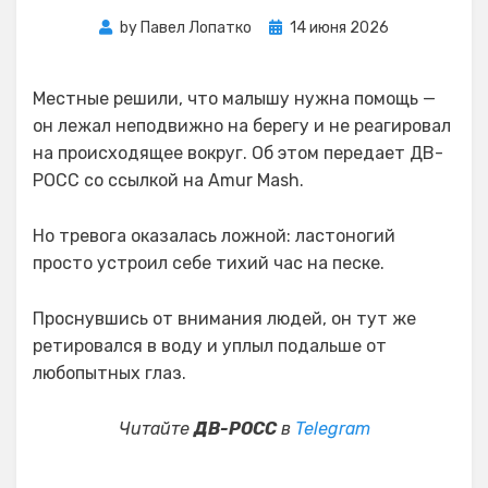
Posted
by
Павел Лопатко
14 июня 2026
on
Местные решили, что малышу нужна помощь —
он лежал неподвижно на берегу и не реагировал
на происходящее вокруг. Об этом передает ДВ-
РОСС со ссылкой на Amur Mash.
Но тревога оказалась ложной: ластоногий
просто устроил себе тихий час на песке.
Проснувшись от внимания людей, он тут же
ретировался в воду и уплыл подальше от
любопытных глаз.
Читайте
ДВ-РОСС
в
Telegram