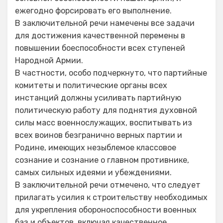
ежегодно форсировать его выполнение.
В заключительной речи намечены все задачи
для достижения качественной перемены в
повышении боеспособности всех ступеней
Народной Армии.
В частности, особо подчеркнуто, что партийные
комитеты и политические органы всех
инстанций должны усиливать партийную
политическую работу для поднятия духовной
силы масс военнослужащих, воспитывать из
всех воинов безгранично верных партии и
Родине, имеющих незыблемое классовое
сознание и сознание о главном противнике,
самых сильных идеями и убеждениями.
В заключительной речи отмечено, что следует
прилагать усилия к строительству необходимых
для укрепления обороноспособности военных
баз и объектов, включая качественное