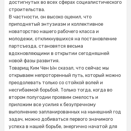
достигнутых во всех сферах социалистического
строительства.
В частности, он высоко оценил, что
приподнятый энтузиазм и коллективное
новаторство нашего рабочего класса и
молодежи, откликнувшихся на постановление
партсъезда, становятся весьма
вдохновляющими в открытии сегодняшней
новой фазы развития.
Товарищ Ким Чен Ын сказал, что сейчас мы
открываем непроторенный путь, который можно
преодолевать только со стойкой волей и
несгибаемой борьбой. Только тогда, когда во
втором полугодии проявим смелость и
приложим все усилия к безупречному
выполнению запланированных на нынешний год
задач, можно добиваться первого значимого
успеха в нашей борьбе, энергично начатой для