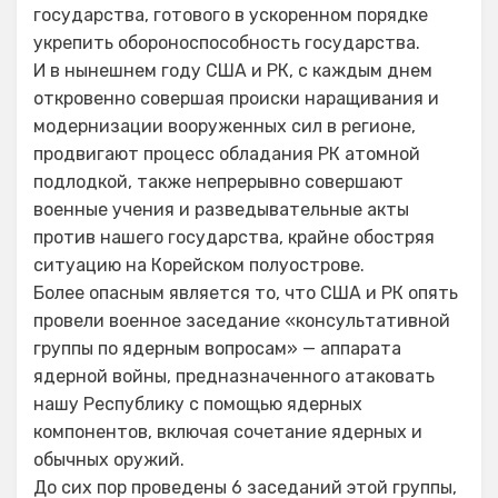
государства, готового в ускоренном порядке
укрепить обороноспособность государства.
И в нынешнем году США и РК, с каждым днем
откровенно совершая происки наращивания и
модернизации вооруженных сил в регионе,
продвигают процесс обладания РК атомной
подлодкой, также непрерывно совершают
военные учения и разведывательные акты
против нашего государства, крайне обостряя
ситуацию на Корейском полуострове.
Более опасным является то, что США и РК опять
провели военное заседание «консультативной
группы по ядерным вопросам» — аппарата
ядерной войны, предназначенного атаковать
нашу Республику с помощью ядерных
компонентов, включая сочетание ядерных и
обычных оружий.
До сих пор проведены 6 заседаний этой группы,