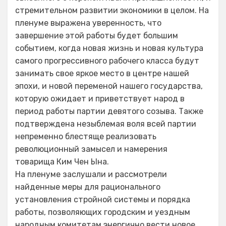
стремительном развитии экономики в целом. На
пленуме выражена уверенность, что
завершение этой работы будет большим
событием, когда новая жизнь и новая культура
самого прогрессивного рабочего класса будут
занимать свое яркое место в центре нашей
эпохи, и новой переменой нашего государства,
которую ожидает и приветствует народ в
период работы партии девятого созыва. Также
подтверждена незыблемая воля всей партии
непременно блестяще реализовать
революционный замысел и намерения
товарища Ким Чен Ына.
На пленуме заслушали и рассмотрели
найденные меры для рационального
установления стройной системы и порядка
работы, позволяющих городским и уездным
народным комитетам энергично вести новое