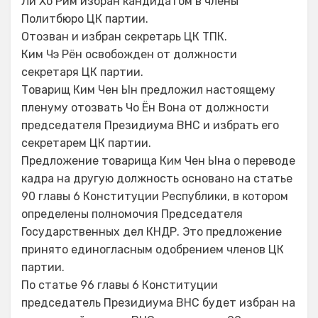
Ли Хо Рим избран кандидатом в члены
Политбюро ЦК партии.
Отозван и избран секретарь ЦК ТПК.
Ким Чэ Рён освобожден от должности
секретаря ЦК партии.
Товарищ Ким Чен Ын предложил настоящему
пленуму отозвать Чо Ён Вона от должности
председателя Президиума ВНС и избрать его
секретарем ЦК партии.
Предложение товарища Ким Чен Ына о переводе
кадра на другую должность основано на статье
90 главы 6 Конституции Республики, в котором
определены полномочия Председателя
Государственных дел КНДР. Это предложение
принято единогласным одобрением членов ЦК
партии.
По статье 96 главы 6 Конституции
председатель Президиума ВНС будет избран на