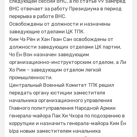
следующей сессии ВНС, а по статье 99 зампред
ВНС отвечает за работу Президиума в период
перерыва в работе ВНС.
Освобождены от должности и назначены
заведующие отделами ЦК ТПК.
Ким Чэ Рён и Хан Гван Сан освобождены от
должности заведующих отделами ЦК партии,
Чо Ён Вон назначен заведующим
организационно-инструкторским отделом, а Ли
Хо Рим – заведующим отделом легкой
промышленности.
Центральный Военный Комитет ТПК решил
передать органу юстиции заместителя
начальника организационного управления
Главного политуправления Народной Армии
генерала-майора Пак Хи Чхора по подозрению в
коррупции и назначить генерала-майора Ким Ён
Ыра новым заместителем начальника