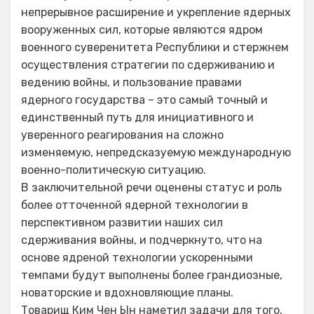
непрерывное расширение и укрепление ядерных
вооруженных сил, которые являются ядром
военного суверенитета Республики и стержнем
осуществления стратегии по сдерживанию и
ведению войны, и пользование правами
ядерного государства – это самый точный и
единственный путь для инициативного и
уверенного реагирования на сложно
изменяемую, непредсказуемую международную
военно-политическую ситуацию.
В заключительной речи оценены статус и роль
более отточенной ядерной технологии в
перспективном развитии наших сил
сдерживания войны, и подчеркнуто, что на
основе ядреной технологии ускоренными
темпами будут выполнены более грандиозные,
новаторские и вдохновляющие планы.
Товарищ Ким Чен Ын наметил задачи для того,