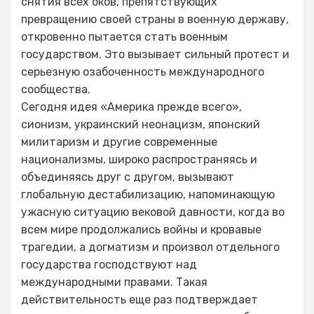
снятия всех оков, препятствующих
превращению своей страны в военную державу,
откровенно пытается стать военным
государством. Это вызывает сильный протест и
серьезную озабоченность международного
сообщества.
Сегодня идея «Америка прежде всего»,
сионизм, украинский неонацизм, японский
милитаризм и другие современные
национализмы, широко распространяясь и
объединяясь друг с другом, вызывают
глобальную дестабилизацию, напоминающую
ужасную ситуацию вековой давности, когда во
всем мире продолжались войны и кровавые
трагедии, а догматизм и произвол отдельного
государства господствуют над
международными правами. Такая
действительность еще раз подтверждает