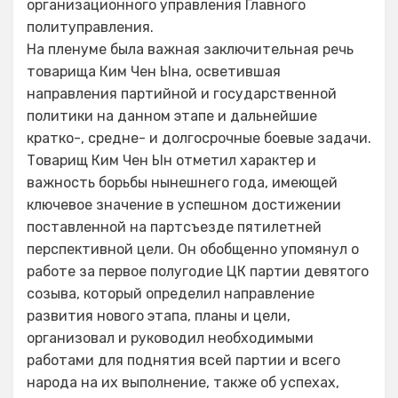
организационного управления Главного
политуправления.
На пленуме была важная заключительная речь
товарища Ким Чен Ына, осветившая
направления партийной и государственной
политики на данном этапе и дальнейшие
кратко-, средне- и долгосрочные боевые задачи.
Товарищ Ким Чен Ын отметил характер и
важность борьбы нынешнего года, имеющей
ключевое значение в успешном достижении
поставленной на партсъезде пятилетней
перспективной цели. Он обобщенно упомянул о
работе за первое полугодие ЦК партии девятого
созыва, который определил направление
развития нового этапа, планы и цели,
организовал и руководил необходимыми
работами для поднятия всей партии и всего
народа на их выполнение, также об успехах,