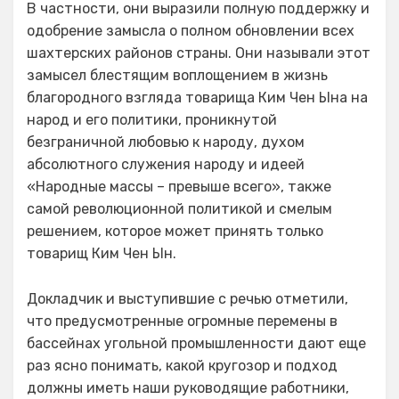
В частности, они выразили полную поддержку и
одобрение замысла о полном обновлении всех
шахтерских районов страны. Они называли этот
замысел блестящим воплощением в жизнь
благородного взгляда товарища Ким Чен Ына на
народ и его политики, проникнутой
безграничной любовью к народу, духом
абсолютного служения народу и идеей
«Народные массы – превыше всего», также
самой революционной политикой и смелым
решением, которое может принять только
товарищ Ким Чен Ын.
Докладчик и выступившие с речью отметили,
что предусмотренные огромные перемены в
бассейнах угольной промышленности дают еще
раз ясно понимать, какой кругозор и подход
должны иметь наши руководящие работники,