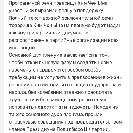
Программной речи товарища Ким Чен Ына
участники выразили полную поддержку.
Полный текст важной заключительной речи
товарища Ким Чен Ына на пленуме будет издан
как внутрипартийный документ и
распространен в партийные организации всех
инстанций.
Основной дух пленума заключается в том,
чтобы открыть новую фазу и создать новые
перемены с порывом и способом борьбы,
требующим не уступить в претворении в жизнь
решений партии, принятых ради государства и
народа, без колебаний отважно преодолеть
трудности и без замедления решительно
исправить недостатки и недочеты. Исходя из
такого основного духа пленума, прошли
отраслевые совещания под председательством
членов Президиума Политбюро ЦК партии.