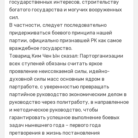
государственных интересов, строительству
богатого государства и могучих вооруженных
сил.
В частности, следует последовательно
придерживаться боевого принципа нашей
партии, официально признавшей РК как самое
враждебное государство.
Товарищ Ким Чен Ын сказал: Парторганизации
всех ступеней обязаны считать яркое
проявление неиссякаемой силы, идейно-
духовной силы масс основным ядром в
партработе, с уверенностью превращать
партийное руководство экономическим делом в
руководство через политработу, в направленное
и методическое руководство, чтобы
гарантировать успешное выполнение боевых
задач нынешнего года – первого года
претворения в жизнь постановления