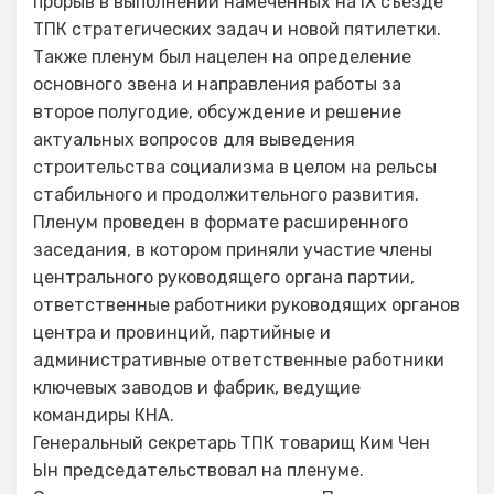
прорыв в выполнении намеченных на IX съезде
ТПК стратегических задач и новой пятилетки.
Также пленум был нацелен на определение
основного звена и направления работы за
второе полугодие, обсуждение и решение
актуальных вопросов для выведения
строительства социализма в целом на рельсы
стабильного и продолжительного развития.
Пленум проведен в формате расширенного
заседания, в котором приняли участие члены
центрального руководящего органа партии,
ответственные работники руководящих органов
центра и провинций, партийные и
административные ответственные работники
ключевых заводов и фабрик, ведущие
командиры КНА.
Генеральный секретарь ТПК товарищ Ким Чен
Ын председательствовал на пленуме.