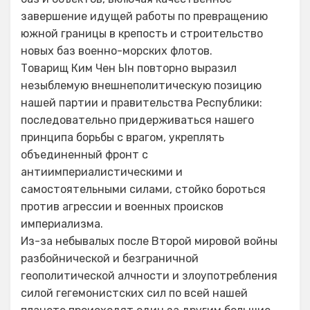
завершение идущей работы по превращению
южной границы в крепость и строительство
новых баз военно-морских флотов.
Товарищ Ким Чен Ын повторно выразил
незыблемую внешнеполитическую позицию
нашей партии и правительства Республики:
последовательно придерживаться нашего
принципа борьбы с врагом, укреплять
объединенный фронт с
антиимпериалистическими и
самостоятельными силами, стойко бороться
против агрессии и военных происков
империализма.
Из-за небывалых после Второй мировой войны
разбойнической и безграничной
геополитической алчности и злоупотребления
силой гегемонистских сил по всей нашей