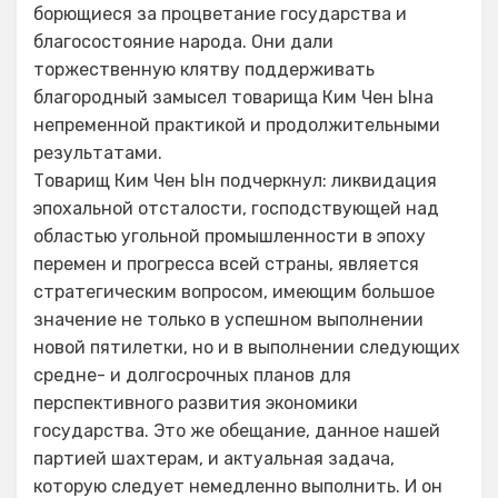
борющиеся за процветание государства и
благосостояние народа. Они дали
торжественную клятву поддерживать
благородный замысел товарища Ким Чен Ына
непременной практикой и продолжительными
результатами.
Товарищ Ким Чен Ын подчеркнул: ликвидация
эпохальной отсталости, господствующей над
областью угольной промышленности в эпоху
перемен и прогресса всей страны, является
стратегическим вопросом, имеющим большое
значение не только в успешном выполнении
новой пятилетки, но и в выполнении следующих
средне- и долгосрочных планов для
перспективного развития экономики
государства. Это же обещание, данное нашей
партией шахтерам, и актуальная задача,
которую следует немедленно выполнить. И он