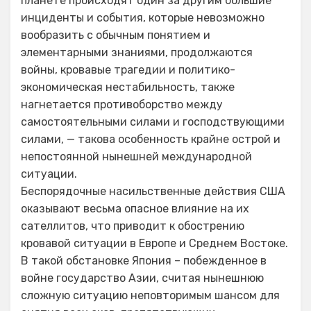
планете происходят один за другим большие
инциденты и события, которые невозможно
вообразить с обычным понятием и
элементарными знаниями, продолжаются
войны, кровавые трагедии и политико-
экономическая нестабильность, также
нагнетается противоборство между
самостоятельными силами и господствующими
силами, — такова особенность крайне острой и
непостоянной нынешней международной
ситуации.
Беспорядочные насильственные действия США
оказывают весьма опасное влияние на их
сателлитов, что приводит к обострению
кровавой ситуации в Европе и Среднем Востоке.
В такой обстановке Япония – побежденное в
войне государство Азии, считая нынешнюю
сложную ситуацию неповторимым шансом для