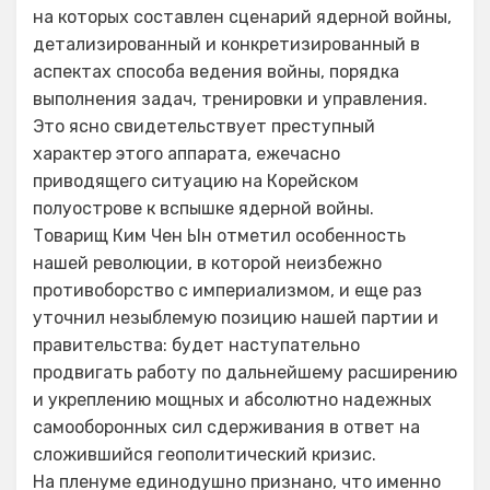
на которых составлен сценарий ядерной войны,
детализированный и конкретизированный в
аспектах способа ведения войны, порядка
выполнения задач, тренировки и управления.
Это ясно свидетельствует преступный
характер этого аппарата, ежечасно
приводящего ситуацию на Корейском
полуострове к вспышке ядерной войны.
Товарищ Ким Чен Ын отметил особенность
нашей революции, в которой неизбежно
противоборство с империализмом, и еще раз
уточнил незыблемую позицию нашей партии и
правительства: будет наступательно
продвигать работу по дальнейшему расширению
и укреплению мощных и абсолютно надежных
самооборонных сил сдерживания в ответ на
сложившийся геополитический кризис.
На пленуме единодушно признано, что именно