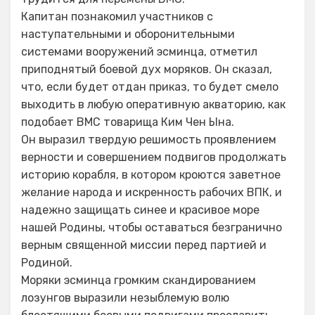
Капитан познакомил участников с
наступательными и оборонительными
системами вооружений эсминца, отметил
приподнятый боевой дух моряков. Он сказал,
что, если будет отдан приказ, то будет смело
выходить в любую оперативную акваторию, как
подобает ВМС товарища Ким Чен Ына.
Он выразил твердую решимость проявлением
верности и совершением подвигов продолжать
историю корабля, в котором кроются заветное
желание народа и искренность рабочих ВПК, и
надежно защищать синее и красивое море
нашей Родины, чтобы оставаться безгранично
верным священной миссии перед партией и
Родиной.
Моряки эсминца громким скандированием
лозунгов выразили незыблемую волю