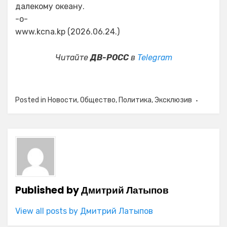
далекому океану.
-о-
www.kcna.kp (2026.06.24.)
Читайте
ДВ-РОСС
в
Telegram
Posted in
Новости
,
Общество
,
Политика
,
Эксклюзив
Published by
Дмитрий Латыпов
View all posts by Дмитрий Латыпов