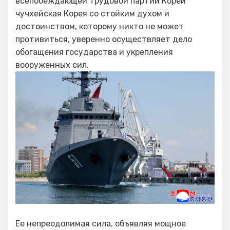
всепобеждающей Трудовой партии Кореи
чучхейская Корея со стойким духом и
достоинством, которому никто не может
противиться, уверенно осуществляет дело
обогащения государства и укрепления
вооруженных сил.
Ее непреодолимая сила, объявляя мощное