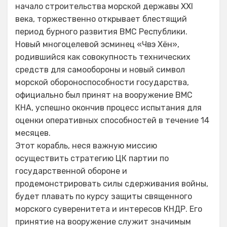
начало строительства морской державы XXI
века, торжественно открывает блестящий
период бурного развития ВМС Республики.
Новый многоцелевой эсминец «Чвэ Хён»,
родившийся как совокупность технических
средств для самообороны и новый символ
морской обороноспособности государства,
официально был принят на вооружение ВМС
КНА, успешно окончив процесс испытания для
оценки оперативных способностей в течение 14
месяцев.
Этот корабль, неся важную миссию
осуществить стратегию ЦК партии по
государственной обороне и
продемонстрировать силы сдерживания войны,
будет плавать по курсу защиты священного
морского суверенитета и интересов КНДР. Его
принятие на вооружение служит значимым