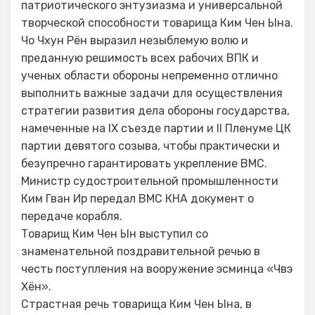
патриотического энтузиазма и универсальной
творческой способности товарища Ким Чен Ына.
Чо Чхун Рён выразил незыблемую волю и
преданную решимость всех рабочих ВПК и
ученых области обороны непременно отлично
выполнить важные задачи для осуществления
стратегии развития дела обороны государства,
намеченные на IX съезде партии и II Пленуме ЦК
партии девятого созыва, чтобы практически и
безупречно гарантировать укрепление ВМС.
Министр судостроительной промышленности
Ким Гван Ир передал ВМС КНА документ о
передаче корабля.
Товарищ Ким Чен Ын выступил со
знаменательной поздравительной речью в
честь поступления на вооружение эсминца «Чвэ
Хён».
Страстная речь товарища Ким Чен Ына, в