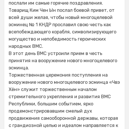
послали им самые горячие поздравления.
Товарищ Ким Чен Ын послал боевой привет, от
всей души желая, чтобы новый многоцелевой
эсминец № 1 КНДР прославил свою честь как
всепобеждающего корабля, символизирующего
могущество и непобедимость героических
народных ВМС.
В этот день ВМС устроили прием в честь
принятия на вооружение нового многоцелевого
эсминца.
Торжественная церемония поступления на
вооружение нового многоцелевого эсминца «Чвэ
Хён» служит торжественным началом
стремительного укрепления и развития ВМС
Республики, большим событием, ярко
продемонстрировавшим смелый дух
продвижения самооборонной державы, которая
с грандиозной целью и идеалом направляется к