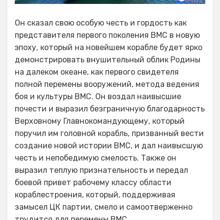
Он сказал свою особую честь и гордость как
представителя первого поколения ВМС в новую
эпоху, который на новейшем корабле будет ярко
демонстрировать внушительный облик Родины
на далеком океане, как первого свидетеля
полной перемены вооружений, метода ведения
боя и культуры ВМС. Он воздал наивысшие
почести и выразил безграничную благодарность
Верховному Главнокомандующему, который
поручил им головной корабль, призванный вести
создание новой истории ВМС, и дал наивысшую
честь и непобедимую смелость. Также он
выразил теплую признательность и передал
боевой привет рабочему классу области
кораблестроения, который, поддерживая
замысел ЦК партии, смело и самоотверженно
трудится для перемены ВМС.