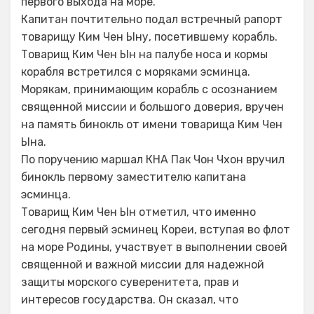
первого выхода на море.
Капитан почтительно подал встречный рапорт
товарищу Ким Чен Ыну, посетившему корабль.
Товарищ Ким Чен Ын на палубе носа и кормы
корабля встретился с моряками эсминца.
Морякам, принимающим корабль с осознанием
священной миссии и большого доверия, вручен
на память бинокль от имени товарища Ким Чен
Ына.
По поручению маршал КНА Пак Чон Чхон вручил
бинокль первому заместителю капитана
эсминца.
Товарищ Ким Чен Ын отметил, что именно
сегодня первый эсминец Кореи, вступая во флот
на море Родины, участвует в выполнении своей
священной и важной миссии для надежной
защиты морского суверенитета, прав и
интересов государства. Он сказал, что