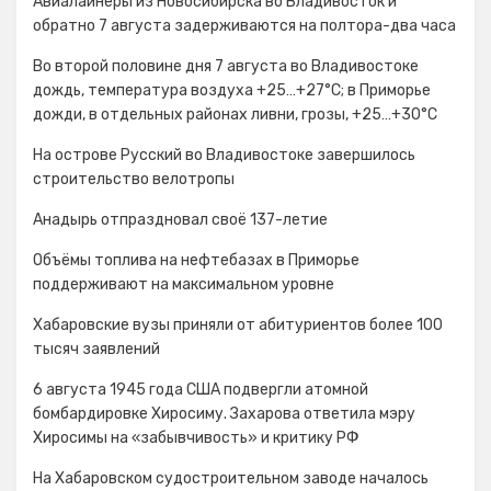
Авиалайнеры из Новосибирска во Владивосток и
обратно 7 августа задерживаются на полтора-два часа
Во второй половине дня 7 августа во Владивостоке
дождь, температура воздуха +25…+27°С; в Приморье
дожди, в отдельных районах ливни, грозы, +25…+30°C
На острове Русский во Владивостоке завершилось
строительство велотропы
Анадырь отпраздновал своё 137-летие
Объёмы топлива на нефтебазах в Приморье
поддерживают на максимальном уровне
Хабаровские вузы приняли от абитуриентов более 100
тысяч заявлений
6 августа 1945 года США подвергли атомной
бомбардировке Хиросиму. Захарова ответила мэру
Хиросимы на «забывчивость» и критику РФ
На Хабаровском судостроительном заводе началось