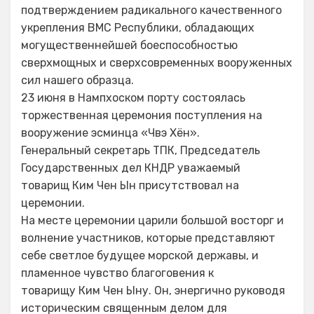
подтверждением радикального качественного
укрепления ВМС Республики, обладающих
могущественнейшей боеспособностью
сверхмощных и сверхсовременных вооруженных
сил нашего образца.
23 июня в Нампхоском порту состоялась
торжественная церемония поступления на
вооружение эсминца «Чвэ Хён».
Генеральный секретарь ТПК, Председатель
Государственных дел КНДР уважаемый
товарищ Ким Чен Ын присутствовал на
церемонии.
На месте церемонии царили большой восторг и
волнение участников, которые представляют
себе светлое будущее морской державы, и
пламенное чувство благоговения к
товарищу Ким Чен Ыну. Он, энергично руководя
историческим священным делом для