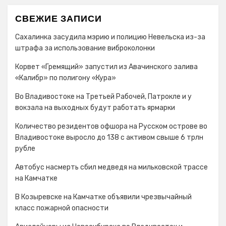
СВЕЖИЕ ЗАПИСИ
Сахалинка засудила мэрию и полицию Невельска из-за
штрафа за использование виброколонки
Корвет «Гремящий» запустил из Авачинского залива
«Калибр» по полигону «Кура»
Во Владивостоке на Третьей Рабочей, Патрокле и у
вокзала на выходных будут работать ярмарки
Количество резидентов офшора на Русском острове во
Владивостоке выросло до 138 с активом свыше 6 трлн
рубле
Автобус насмерть сбил медведя на мильковской трассе
на Камчатке
В Козыревске на Камчатке объявили чрезвычайный
класс пожарной опасности