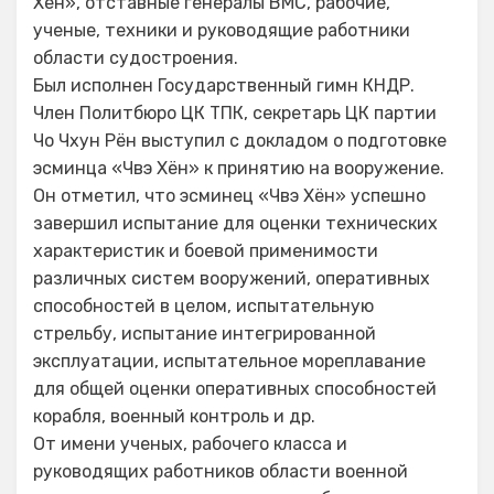
Хён», отставные генералы ВМС, рабочие,
ученые, техники и руководящие работники
области судостроения.
Был исполнен Государственный гимн КНДР.
Член Политбюро ЦК ТПК, секретарь ЦК партии
Чо Чхун Рён выступил с докладом о подготовке
эсминца «Чвэ Хён» к принятию на вооружение.
Он отметил, что эсминец «Чвэ Хён» успешно
завершил испытание для оценки технических
характеристик и боевой применимости
различных систем вооружений, оперативных
способностей в целом, испытательную
стрельбу, испытание интегрированной
эксплуатации, испытательное мореплавание
для общей оценки оперативных способностей
корабля, военный контроль и др.
От имени ученых, рабочего класса и
руководящих работников области военной