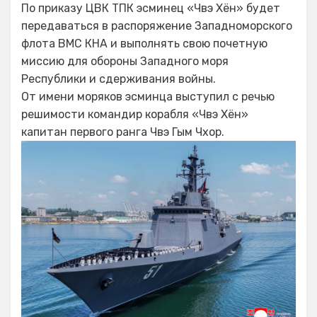
По приказу ЦВК ТПК эсминец «Чвэ Хён» будет
передаваться в распоряжение Западноморского
флота ВМС КНА и выполнять свою почетную
миссию для обороны Западного моря
Республики и сдерживания войны.
От имени моряков эсминца выступил с речью
решимости командир корабля «Чвэ Хён»
капитан первого ранга Чвэ Гым Чхор.