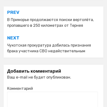
Навигация
PREV
по
В Приморье продолжаются поиски вертолёта,
пропавшего в 250 километрах от Тернея
записям
NEXT
Чукотская прокуратура добилась признания
брака участника СВО недействительным
Добавить комментарий
Ваш e-mail не будет опубликован.
Комментарий