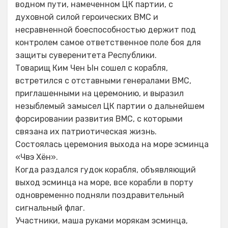
водном пути, намеченном ЦК партии, с
духовной силой героических ВМС и
несравненной боеспособностью держит под
контролем самое ответственное поле боя для
защиты суверенитета Республики.
Товарищ Ким Чен Ын сошел с корабля,
встретился с отставными генералами ВМС,
приглашенными на церемонию, и выразил
незыблемый замысел ЦК партии о дальнейшем
форсировании развития ВМС, с которыми
связана их патриотическая жизнь.
Состоялась церемония выхода на море эсминца
«Чвэ Хён».
Когда раздался гудок корабля, объявляющий
выход эсминца на море, все корабли в порту
одновременно подняли поздравительный
сигнальный флаг.
Участники, маша руками морякам эсминца,