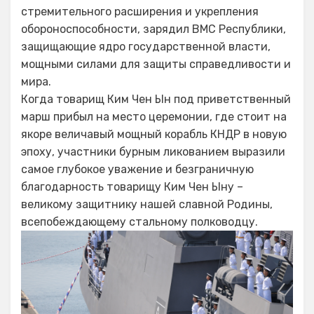
стремительного расширения и укрепления
обороноспособности, зарядил ВМС Республики,
защищающие ядро государственной власти,
мощными силами для защиты справедливости и
мира.
Когда товарищ Ким Чен Ын под приветственный
марш прибыл на место церемонии, где стоит на
якоре величавый мощный корабль КНДР в новую
эпоху, участники бурным ликованием выразили
самое глубокое уважение и безграничную
благодарность товарищу Ким Чен Ыну –
великому защитнику нашей славной Родины,
всепобеждающему стальному полководцу.