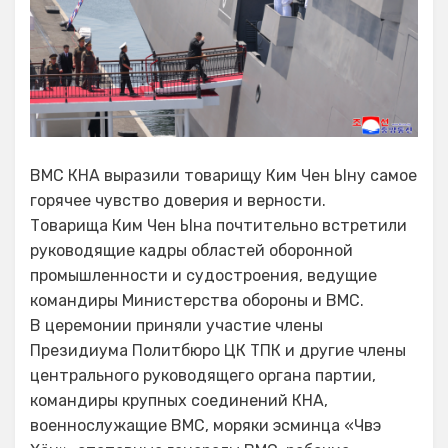
ВМС КНА выразили товарищу Ким Чен Ыну самое
горячее чувство доверия и верности.
Товарища Ким Чен Ына почтительно встретили
руководящие кадры областей оборонной
промышленности и судостроения, ведущие
командиры Министерства обороны и ВМС.
В церемонии приняли участие члены
Президиума Политбюро ЦК ТПК и другие члены
центрального руководящего органа партии,
командиры крупных соединений КНА,
военнослужащие ВМС, моряки эсминца «Чвэ