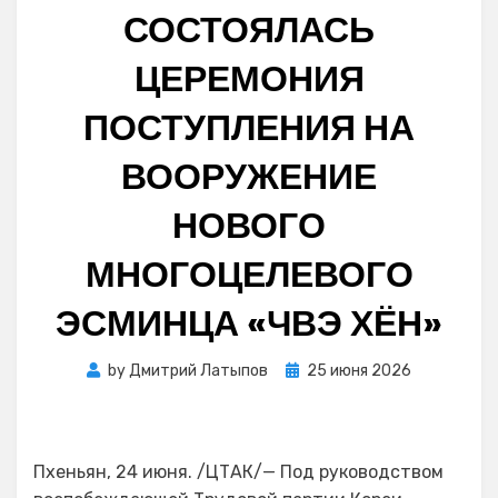
СОСТОЯЛАСЬ
ЦЕРЕМОНИЯ
ПОСТУПЛЕНИЯ НА
ВООРУЖЕНИЕ
НОВОГО
МНОГОЦЕЛЕВОГО
ЭСМИНЦА «ЧВЭ ХЁН»
Posted
by
Дмитрий Латыпов
25 июня 2026
on
Пхеньян, 24 июня. /ЦТАК/— Под руководством