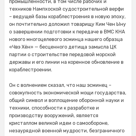
промышленности, в том числе рабочих и
техников Нампхоской судостроительной верфи
– ведущей базы кораблестроения в новую эпоху,
он почтительно доложил товарищу Ким Чен Ыну
о завершении подготовки к передаче в ВМС КНА
нового многоцелевого эсминца нашего образца
«Чвэ Хён» — бесценного детища замысла ЦК
партии о строительстве передовой морской
державы и его линии на коренное обновление в
кораблестроении.
Он с волнением сказал, что наш эсминец –
совокупность экономической мощи государства,
общий символ и воплощение оборонной науки и
техники, способности к разработке и
производству вооружений, является
кристаллом великой идеи о самообороне,
незаурядной военной мудрости, безграничного