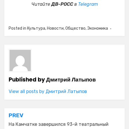
Читайте
ДВ-РОСС
в
Telegram
Posted in
Культура
,
Новости
,
Общество
,
Экономика
Published by
Дмитрий Латыпов
View all posts by Дмитрий Латыпов
Навигация
PREV
по
На Камчатке завершился 93-й театральный