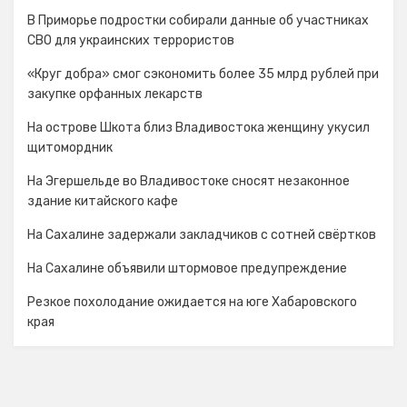
В Приморье подростки собирали данные об участниках
СВО для украинских террористов
«Круг добра» смог сэкономить более 35 млрд рублей при
закупке орфанных лекарств
На острове Шкота близ Владивостока женщину укусил
щитомордник
На Эгершельде во Владивостоке сносят незаконное
здание китайского кафе
На Сахалине задержали закладчиков с сотней свёртков
На Сахалине объявили штормовое предупреждение
Резкое похолодание ожидается на юге Хабаровского
края