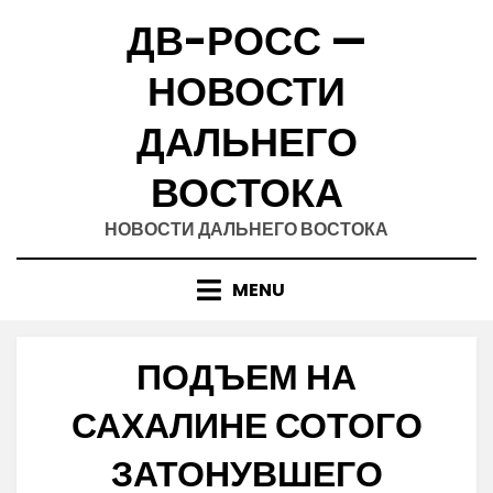
Skip
ДВ-РОСС —
to
content
НОВОСТИ
ДАЛЬНЕГО
ВОСТОКА
НОВОСТИ ДАЛЬНЕГО ВОСТОКА
MENU
ПОДЪЕМ НА
САХАЛИНЕ СОТОГО
ЗАТОНУВШЕГО