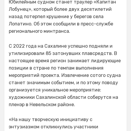
Юбилейным судном станет траулер «Капитан
Лобунец», который более двух десятилетий
назад потерпел крушение у берегов села
Лопатино. Об этом сообщили в пресс-службе
регионального минтранса.
С 2022 года на Сахалине успешно подняли и
утилизировали 85 затонувших плавсредств. В
настоящее время регион занимает лидирующие
позиции в стране по темпам выполнения
мероприятий проекта. Извлечение сотого судна
станет значимым событием, и по этому поводу
организуется уникальное мероприятие:
художники Сахалинской области соберутся на
пленэр в Невельском районе.
«На нашу творческую инициативу с
энтузиазмом откликнулись участники