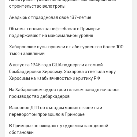
строительство велотропы
Анадырь отпраздновал своё 137-летие
Объёмы топлива на нефтебазах в Приморье
поддерживают на максимальном уровне
Хабаровские вузы приняли от абитуриентов более 100
тысяч заявлений
6 августа 1945 года США подвергли атомной
бомбардировке Хиросиму. Захарова ответила мэру
Хиросимы на «забывчивость» и критику РФ
На Хабаровском судостроительном заводе началось
производство дебаркадеров
Массовое ДТП со съездом машин в кюветы и
переворотом произошло в Приморье
В Приморье не ожидают ухудшения паводковой
обстановки