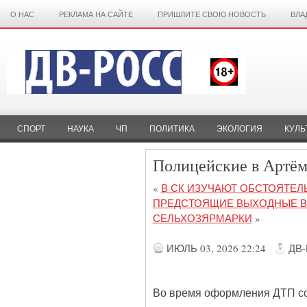
О НАС
РЕКЛАМА НА САЙТЕ
ПРИШЛИТЕ СВОЮ НОВОСТЬ
ВЛА
СПОРТ
НАУКА
ЧП
ПОЛИТИКА
ЭКОЛОГИЯ
КУЛЬ
Полицейские в Артём
«
В СК ИЗУЧАЮТ ОБСТОЯТЕЛ
ПРЕДСТОЯЩИЕ ВЫХОДНЫЕ В
СЕЛЬХОЗЯРМАРКИ
»
ИЮЛЬ 03, 2026 22:24
ДВ
Во время оформления ДТП сот