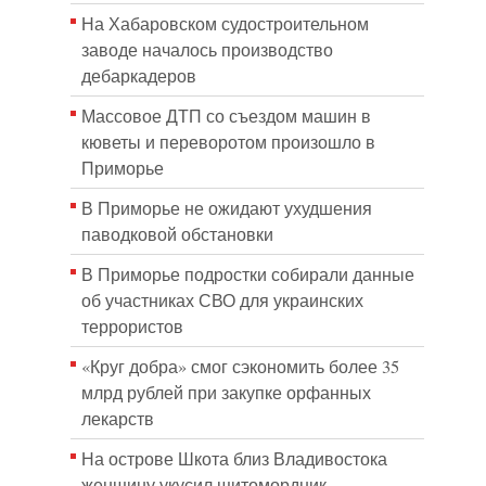
На Хабаровском судостроительном
заводе началось производство
дебаркадеров
Массовое ДТП со съездом машин в
кюветы и переворотом произошло в
Приморье
В Приморье не ожидают ухудшения
паводковой обстановки
В Приморье подростки собирали данные
об участниках СВО для украинских
террористов
«Круг добра» смог сэкономить более 35
млрд рублей при закупке орфанных
лекарств
На острове Шкота близ Владивостока
женщину укусил щитомордник