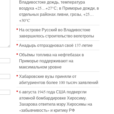
Владивостоке дождь, температура
воздуха +25…+27°С; в Приморье дожди, в
отдельных районах ливни, грозы, +25…
+30°C
На острове Русский во Владивостоке
завершилось строительство велотропы
Анадырь отпраздновал своё 137-летие
Объёмы топлива на нефтебазах в
Приморье поддерживают на
максимальном уровне
Хабаровские вузы приняли от
абитуриентов более 100 тысяч заявлений
6 августа 1945 года США подвергли
атомной бомбардировке Хиросиму.
Захарова ответила мэру Хиросимы на
«забывчивость» и критику РФ