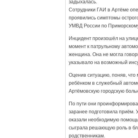
задыхалась.
Сотрудники ГАИ в Артёме опе
проявились симптомы острог
УМВД России по Приморскому
Инцидент произошёл на улиц
момент к патрульному автомо
женщина. Она не могла говор
указывало на возможный инсу
Оценив ситуацию, поняв, что
ребёнком в служебный автомо
Артёмовскую городскую боль
По пути они проинформировал
заранее подготовила приём. У
оказали необходимую помощь.
сыграла решающую роль в бл
родственникам.