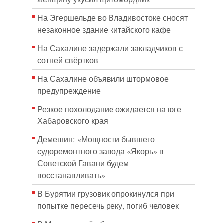
На Эгершельде во Владивостоке сносят
незаконное здание китайского кафе
На Сахалине задержали закладчиков с
сотней свёртков
На Сахалине объявили штормовое
предупреждение
Резкое похолодание ожидается на юге
Хабаровского края
Демешин: «Мощности бывшего
судоремонтного завода «Якорь» в
Советской Гавани будем
восстанавливать»
В Бурятии грузовик опрокинулся при
попытке пересечь реку, погиб человек