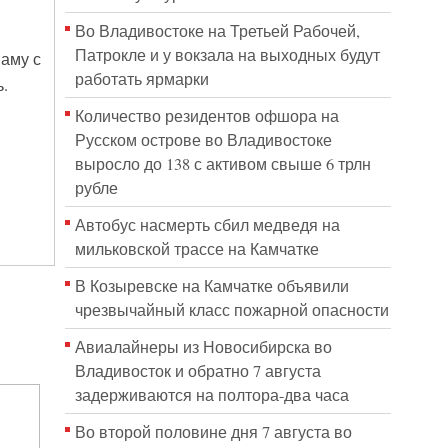
Во Владивостоке на Третьей Рабочей,
Патрокле и у вокзала на выходных будут
маму с
работать ярмарки
.
Количество резидентов офшора на
Русском острове во Владивостоке
выросло до 138 с активом свыше 6 трлн
рубле
Автобус насмерть сбил медведя на
мильковской трассе на Камчатке
В Козыревске на Камчатке объявили
чрезвычайный класс пожарной опасности
Авиалайнеры из Новосибирска во
Владивосток и обратно 7 августа
задерживаются на полтора-два часа
Во второй половине дня 7 августа во