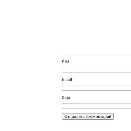
Имя
E-mail
Сайт