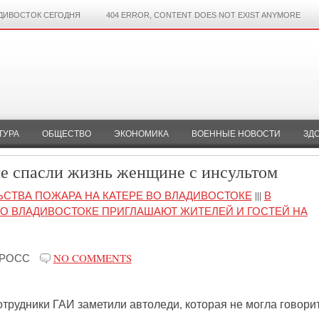
ДИВОСТОК СЕГОДНЯ
404 ERROR, CONTENT DOES NOT EXIST ANYMORE
ТУРА
ОБЩЕСТВО
ЭКОНОМИКА
ВОЕННЫЕ НОВОСТИ
ЗД
е спасли жизнь женщине с инсультом
ЬСТВА ПОЖАРА НА КАТЕРЕ ВО ВЛАДИВОСТОКЕ
|||
В
О ВЛАДИВОСТОКЕ ПРИГЛАШАЮТ ЖИТЕЛЕЙ И ГОСТЕЙ НА
-РОСС
NO COMMENTS
рудники ГАИ заметили автоледи, которая не могла говорит