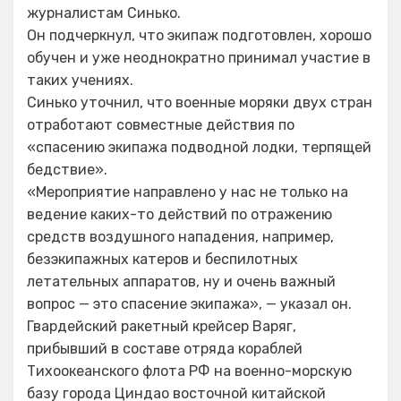
журналистам Синько.
Он подчеркнул, что экипаж подготовлен, хорошо
обучен и уже неоднократно принимал участие в
таких учениях.
Синько уточнил, что военные моряки двух стран
отработают совместные действия по
«спасению экипажа подводной лодки, терпящей
бедствие».
«Мероприятие направлено у нас не только на
ведение каких-то действий по отражению
средств воздушного нападения, например,
безэкипажных катеров и беспилотных
летательных аппаратов, ну и очень важный
вопрос — это спасение экипажа», — указал он.
Гвардейский ракетный крейсер Варяг,
прибывший в составе отряда кораблей
Тихоокеанского флота РФ на военно-морскую
базу города Циндао восточной китайской