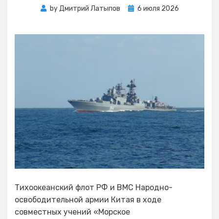
Posted
by
Дмитрий Латыпов
6 июля 2026
on
Тихоокеанский флот РФ и ВМС Народно-
освободительной армии Китая в ходе
совместных учений «Морское