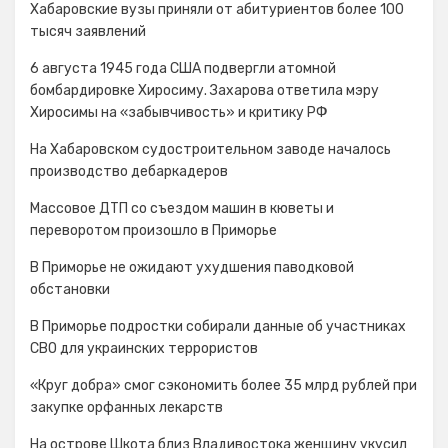
Хабаровские вузы приняли от абитуриентов более 100
тысяч заявлений
6 августа 1945 года США подвергли атомной
бомбардировке Хиросиму. Захарова ответила мэру
Хиросимы на «забывчивость» и критику РФ
На Хабаровском судостроительном заводе началось
производство дебаркадеров
Массовое ДТП со съездом машин в кюветы и
переворотом произошло в Приморье
В Приморье не ожидают ухудшения паводковой
обстановки
В Приморье подростки собирали данные об участниках
СВО для украинских террористов
«Круг добра» смог сэкономить более 35 млрд рублей при
закупке орфанных лекарств
На острове Шкота близ Владивостока женщину укусил