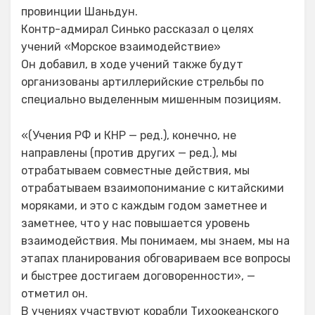
провинции Шаньдун.
Контр-адмирал Синько рассказал о целях
учений «Морское взаимодействие»
Он добавил, в ходе учений также будут
организованы артиллерийские стрельбы по
специально выделенным мишенным позициям.
«(Учения РФ и КНР — ред.), конечно, не
направлены (против других — ред.), мы
отрабатываем совместные действия, мы
отрабатываем взаимопонимание с китайскими
моряками, и это с каждым годом заметнее и
заметнее, что у нас повышается уровень
взаимодействия. Мы понимаем, мы знаем, мы на
этапах планирования обговариваем все вопросы
и быстрее достигаем договоренности», —
отметил он.
В учениях участвуют корабли Тихоокеанского