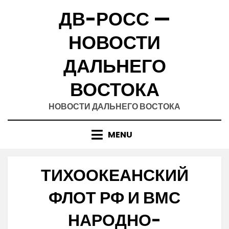
Skip
ДВ-РОСС —
to
content
НОВОСТИ
ДАЛЬНЕГО
ВОСТОКА
НОВОСТИ ДАЛЬНЕГО ВОСТОКА
MENU
ТИХООКЕАНСКИЙ
ФЛОТ РФ И ВМС
НАРОДНО-