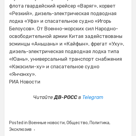
флота гвардейский крейсер «Варяг», корвет
«Резкий», дизель-электрическая подводная
лодка «Уфа» и спасательное судно «Игорь
Белоусов». От Военно-морских сил Народно-
освободительной армии Китая задействованы
эсминцы «Аньшань» и «Кайфын», фрегат «Уху»,
дизель-электрическая подводная лодка типа
«Юань», универсальный транспорт снабжения
«Кэкэсили-ху» и спасательное судно
«Янчэнху».
РИА Новости
Читайте
ДВ-РОСС
в
Telegram
Posted in
Военные новости
,
Общество
,
Политика
,
Эксклюзив