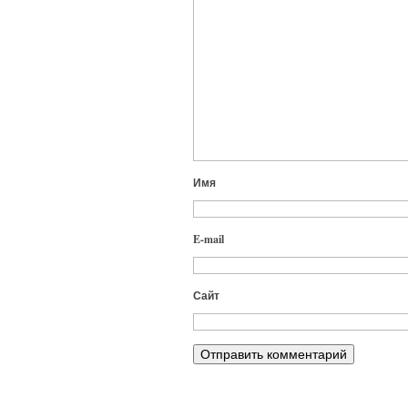
Имя
E-mail
Сайт