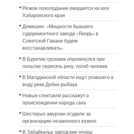
Резкое похолодание ожидается на юге
Хабаровского края
Демешин: «Мощности бывшего
судоремонтного завода «Якорь» в
Советской Гавани будем
восстанавливать»
В Бурятии грузовик опрокинулся при
попытке пересечь реку, погиб человек
В Магаданской области ищут упавшего в
воду реки Дебин рыбака
Новые спектакли расскажут о
происхождении народа cаха
Шестерых амурчан осудили за
организацию незаконного казино
В Забайкалье заводские опоры