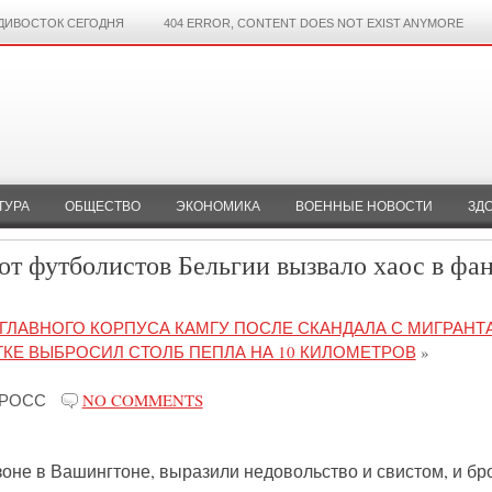
ДИВОСТОК СЕГОДНЯ
404 ERROR, CONTENT DOES NOT EXIST ANYMORE
ТУРА
ОБЩЕСТВО
ЭКОНОМИКА
ВОЕННЫЕ НОВОСТИ
ЗД
т футболистов Бельгии вызвало хаос в фан
ГЛАВНОГО КОРПУСА КАМГУ ПОСЛЕ СКАНДАЛА С МИГРАНТ
ТКЕ ВЫБРОСИЛ СТОЛБ ПЕПЛА НА 10 КИЛОМЕТРОВ
»
-РОСС
NO COMMENTS
оне в Вашингтоне, выразили недовольство и свистом, и бр