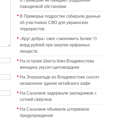
В Приморье не ожидают ухудшения
паводковой обстановки
В Приморье подростки собирали данные
об участниках СВО для украинских
террористов
«Круг добра» смог сэкономить более 35
млрд рублей при закупке орфанных
лекарств
На острове Шкота близ Владивостока
женщину укусил щитомордник
На Эгершельде во Владивостоке сносят
незаконное здание китайского кафе
На Сахалине задержали закладчиков с
сотней свёртков
На Сахалине объявили штормовое
предупреждение