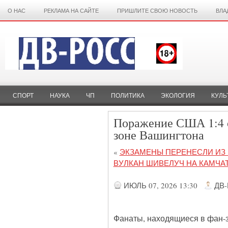
О НАС
РЕКЛАМА НА САЙТЕ
ПРИШЛИТЕ СВОЮ НОВОСТЬ
ВЛА
СПОРТ
НАУКА
ЧП
ПОЛИТИКА
ЭКОЛОГИЯ
КУЛЬ
Поражение США 1:4 о
зоне Вашингтона
«
ЭКЗАМЕНЫ ПЕРЕНЕСЛИ ИЗ 
ВУЛКАН ШИВЕЛУЧ НА КАМЧА
ИЮЛЬ 07, 2026 13:30
ДВ
Фанаты, находящиеся в фан-з