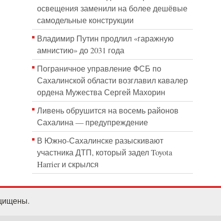
освещения заменили на более дешёвые
самодельные конструкции
Владимир Путин продлил «гаражную
амнистию» до 2031 года
Пограничное управление ФСБ по
Сахалинской области возглавил кавалер
ордена Мужества Сергей Махорин
Ливень обрушится на восемь районов
Сахалина — предупреждение
В Южно-Сахалинске разыскивают
участника ДТП, который задел Toyota
Harrier и скрылся
ащищены.