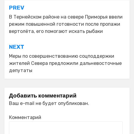
Навигация
PREV
по
В Тернейском районе на севере Приморья ввели
режим повышенной готовности после пропажи
записям
вертолёта, его помогают искать рыбаки
NEXT
Меры по совершенствованию соцподдержки
жителей Севера предложили дальневосточные
депутаты
Добавить комментарий
Ваш e-mail не будет опубликован.
Комментарий