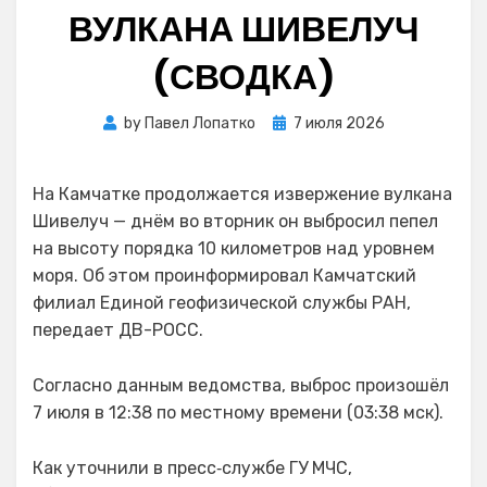
ВУЛКАНА ШИВЕЛУЧ
(СВОДКА)
Posted
by
Павел Лопатко
7 июля 2026
on
На Камчатке продолжается извержение вулкана
Шивелуч — днём во вторник он выбросил пепел
на высоту порядка 10 километров над уровнем
моря. Об этом проинформировал Камчатский
филиал Единой геофизической службы РАН,
передает ДВ-РОСС.
Согласно данным ведомства, выброс произошёл
7 июля в 12:38 по местному времени (03:38 мск).
Как уточнили в пресс‑службе ГУ МЧС,