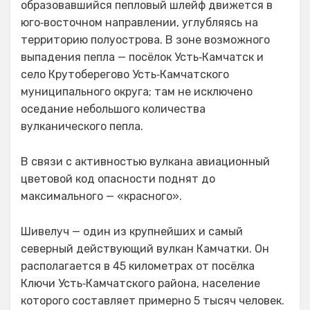
образовавшийся пепловый шлейф движется в
юго‑восточном направлении, углубляясь на
территорию полуострова. В зоне возможного
выпадения пепла — посёлок Усть‑Камчатск и
село Крутоберегово Усть‑Камчатского
муниципального округа; там не исключено
оседание небольшого количества
вулканического пепла.
В связи с активностью вулкана авиационный
цветовой код опасности поднят до
максимального — «красного».
Шивелуч — один из крупнейших и самый
северный действующий вулкан Камчатки. Он
располагается в 45 километрах от посёлка
Ключи Усть‑Камчатского района, население
которого составляет примерно 5 тысяч человек.