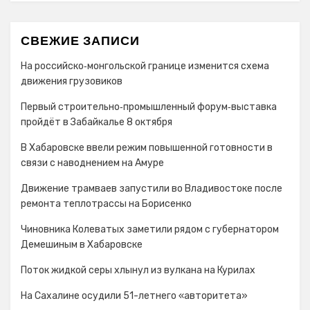
СВЕЖИЕ ЗАПИСИ
На российско‑монгольской границе изменится схема
движения грузовиков
Первый строительно‑промышленный форум‑выставка
пройдёт в Забайкалье 8 октября
В Хабаровске ввели режим повышенной готовности в
связи с наводнением на Амуре
Движение трамваев запустили во Владивостоке после
ремонта теплотрассы на Борисенко
Чиновника Колеватых заметили рядом с губернатором
Демешиным в Хабаровске
Поток жидкой серы хлынул из вулкана на Курилах
На Сахалине осудили 51-летнего «авторитета»