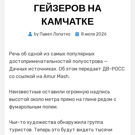
ГЕЙЗЕРОВ НА
КАМЧАТКЕ
Posted
by
Павел Лопатко
8 июля 2026
on
Речь об одной из самых популярных
достопримечательностей полуострова —
Дачных источниках. Об этом передает ДВ-РОСС
со ссылкой на Amur Mash.
Неизвестные оставили огромную надпись
высотой около метра прямо на глине рядом с
фумарольным полем.
Чьи-то художества обнаружила группа
туристов. Теперь это будут видеть тысячи