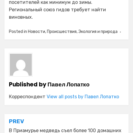
посетителей как минимум до зимы.
Региональный союз гидов требует найти
виновных.
Posted in
Новости
,
Происшествия
,
Экология и природа
Published by
Павел Лопатко
Корреспондент
View all posts by Павел Лопатко
Навигация
PREV
по
В Приамурье медведь съел более 100 домашних