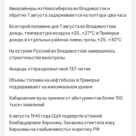
Авиалайнеры из Новосибирска во Владивосток и
обратно 7 августа задерживаются на полтора-два часа
Во второй половине дня 7 августа во Владивостоке
дождь, температура воздуха +25…+27°С; в Приморье
дожди, в отдельных районах ливни, грозы, +25…+30°C
На острове Русский во Владивостоке завершилось
строительство велотропы
Анадырь отпраздновал своё 137-летие
Объёмы топлива на нефтебазах в Приморье
поддерживают на максимальном уровне
Хабаровские вузы приняли от абитуриентов более 100
тысяч заявлений
6 августа 1945 года США подвергли атомной
бомбардировке Хиросиму. Захарова ответила мэру
Хиросимы на «забывчивость» и критику РФ