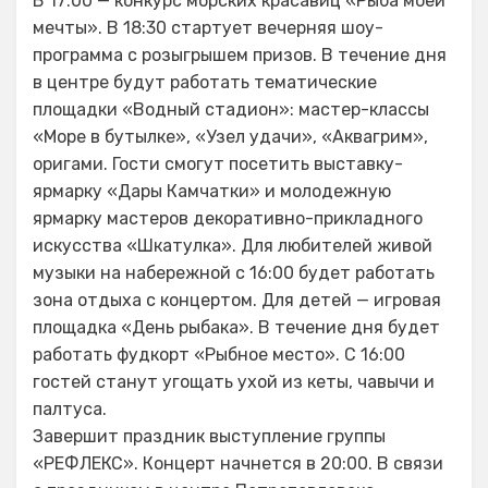
В 17:00 — конкурс морских красавиц «Рыба моей
мечты». В 18:30 стартует вечерняя шоу-
программа с розыгрышем призов. В течение дня
в центре будут работать тематические
площадки «Водный стадион»: мастер-классы
«Море в бутылке», «Узел удачи», «Аквагрим»,
оригами. Гости смогут посетить выставку-
ярмарку «Дары Камчатки» и молодежную
ярмарку мастеров декоративно-прикладного
искусства «Шкатулка». Для любителей живой
музыки на набережной с 16:00 будет работать
зона отдыха с концертом. Для детей — игровая
площадка «День рыбака». В течение дня будет
работать фудкорт «Рыбное место». С 16:00
гостей станут угощать ухой из кеты, чавычи и
палтуса.
Завершит праздник выступление группы
«РЕФЛЕКС». Концерт начнется в 20:00. В связи