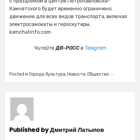
с праздником в центре Петропавловска-
Камчатского будет временно ограничено
движение для всех видов транспорта, включая
электросамокаты и гироскутеры.
kamchatinfo.com
Читайте
ДВ-РОСС
в
Telegram
Posted in
Города
,
Культура
,
Новости
,
Общество
Published by
Дмитрий Латыпов