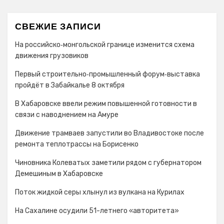
СВЕЖИЕ ЗАПИСИ
На российско‑монгольской границе изменится схема
движения грузовиков
Первый строительно‑промышленный форум‑выставка
пройдёт в Забайкалье 8 октября
В Хабаровске ввели режим повышенной готовности в
связи с наводнением на Амуре
Движение трамваев запустили во Владивостоке после
ремонта теплотрассы на Борисенко
Чиновника Колеватых заметили рядом с губернатором
Демешиным в Хабаровске
Поток жидкой серы хлынул из вулкана на Курилах
На Сахалине осудили 51-летнего «авторитета»