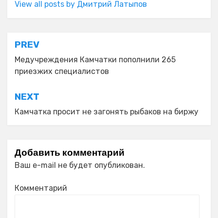
View all posts by Дмитрий Латыпов
Навигация
PREV
по
Медучреждения Камчатки пополнили 265
приезжих специалистов
записям
NEXT
Камчатка просит не загонять рыбаков на биржу
Добавить комментарий
Ваш e-mail не будет опубликован.
Комментарий