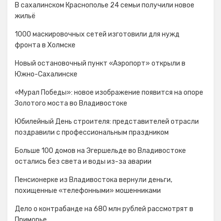
В сахалинском Краснополье 24 семьи получили новое
жильё
1000 маскировочных сетей изготовили для нужд
фронта в Холмске
Новый остановочный пункт «Аэропорт» открыли в
Южно-Сахалинске
«Мурал Победы»: новое изображение появится на опоре
Золотого моста во Владивостоке
Юбилейный День строителя: представителей отрасли
поздравили с профессиональным праздником
Больше 100 домов на Эгершельде во Владивостоке
остались без света и воды из-за аварии
Пенсионерке из Владивостока вернули деньги,
похищенные «телефонными» мошенниками
Дело о контрабанде на 680 млн рублей рассмотрят в
Приморье