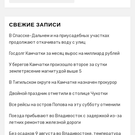
СВЕЖИЕ ЗАПИСИ
В Спасске-Дальнем и на приусадебных участках
продолжают откачивать воду с улиц
Госдолг Камчатки за месяц вырос на миллиард рублей
У берегов Камчатки произошло второе за сутки
землетрясение магнитудой выше 5
В Тигильском округе на Камчатке назначен прокурор
Двойной праздник отметили в столице Чукотки
Все рейсы на остров Попова на эту субботу отменили
Поезда прибывают во Владивосток с задержкой из-за
летних ремонтов железной дороги
Без осадков 9 августа во Владивостоке, температура