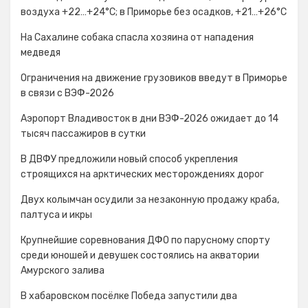
воздуха +22…+24°C; в Приморье без осадков, +21…+26°C
На Сахалине собака спасла хозяина от нападения
медведя
Ограничения на движение грузовиков введут в Приморье
в связи с ВЭФ-2026
Аэропорт Владивосток в дни ВЭФ-2026 ожидает до 14
тысяч пассажиров в сутки
В ДВФУ предложили новый способ укрепления
строящихся на арктических месторождениях дорог
Двух колымчан осудили за незаконную продажу краба,
палтуса и икры
Крупнейшие соревнования ДФО по парусному спорту
среди юношей и девушек состоялись на акватории
Амурского залива
В хабаровском посёлке Победа запустили два