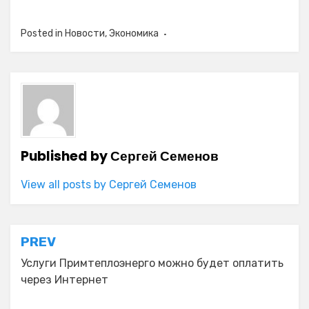
Posted in
Новости
,
Экономика
Published by
Сергей Семенов
View all posts by Сергей Семенов
Навигация
PREV
по
Услуги Примтеплоэнерго можно будет оплатить
через Интернет
записям