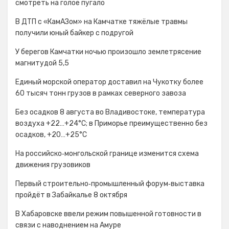
смотреть на голое пугало
В ДТП с «КамАЗом» на Камчатке тяжёлые травмы
получили юный байкер с подругой
У берегов Камчатки ночью произошло землетрясение
магнитудой 5,5
Единый морской оператор доставил на Чукотку более
60 тысяч тонн грузов в рамках северного завоза
Без осадков 8 августа во Владивостоке, температура
воздуха +22…+24°С; в Приморье преимущественно без
осадков, +20…+25°C
На российско‑монгольской границе изменится схема
движения грузовиков
Первый строительно‑промышленный форум‑выставка
пройдёт в Забайкалье 8 октября
В Хабаровске ввели режим повышенной готовности в
связи с наводнением на Амуре