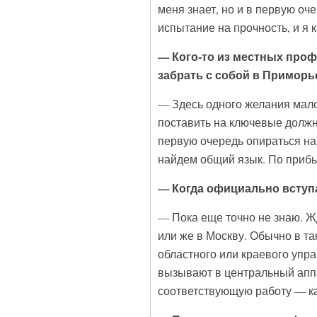
меня знает, но и в первую оч
испытание на прочность, и я к
— Кого-то из местных про
забрать с собой в Приморь
— Здесь одного желания мало.
поставить на ключевые должн
первую очередь опираться на
найдем общий язык. По прибы
— Когда официально вступ
— Пока еще точно не знаю. Жд
или же в Москву. Обычно в та
областного или краевого упр
вызывают в центральный аппа
соответствующую работу — к