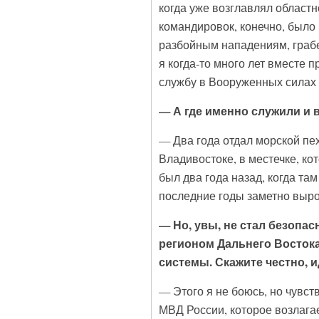
когда уже возглавлял област
командировок, конечно, было
разбойным нападениям, грабе
я когда-то много лет вместе 
службу в Вооруженных силах 
— А где именно служили и в
— Два года отдал морской пе
Владивостоке, в местечке, ко
был два года назад, когда та
последние годы заметно выро
— Но, увы, не стал безопа
регионом Дальнего Востока
системы. Скажите честно, 
— Этого я не боюсь, но чувст
МВД России, которое возлага