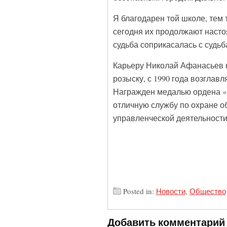
Я благодарен той школе, тем
сегодня их продолжают насто
судьба соприкасалась с судьб
Карьеру Николай Афанасьев н
розыску, с 1990 года возглав
Награжден медалью ордена «З
отличную службу по охране об
управленческой деятельности
Posted in:
Новости
,
Общество
Добавить комментарий