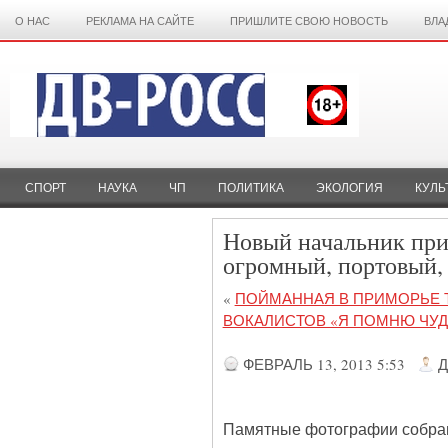
О НАС
РЕКЛАМА НА САЙТЕ
ПРИШЛИТЕ СВОЮ НОВОСТЬ
ВЛА
СПОРТ
НАУКА
ЧП
ПОЛИТИКА
ЭКОЛОГИЯ
КУЛЬ
Новый начальник при
огромный, портовый,
«
ПОЙМАННАЯ В ПРИМОРЬЕ 
ВОКАЛИСТОВ «Я ПОМНЮ ЧУД
ФЕВРАЛЬ 13, 2013 5:53
Д
Памятные фотографии собраны