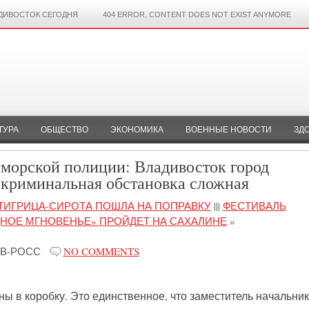
ДИВОСТОК СЕГОДНЯ
404 ERROR, CONTENT DOES NOT EXIST ANYMORE
ТУРА
ОБЩЕСТВО
ЭКОНОМИКА
ВОЕННЫЕ НОВОСТИ
ЗД
морской полиции: Владивосток город
 криминальная обстановка сложная
ТИГРИЦА-СИРОТА ПОШЛА НА ПОПРАВКУ
|||
ФЕСТИВАЛЬ
НОЕ МГНОВЕНЬЕ» ПРОЙДЕТ НА САХАЛИНЕ
»
В-РОСС
NO COMMENTS
 в коробку. Это единственное, что заместитель начальни