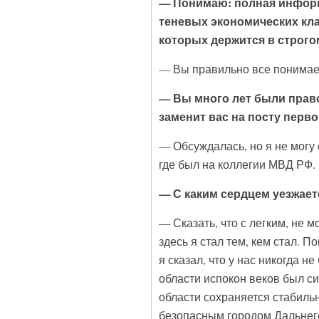
— Понимаю: полная информ
теневых экономических кла
которых держится в строг
— Вы правильно все понимаете
— Вы много лет были право
заменит вас на посту перв
— Обсуждалась, но я не могу 
где был на коллегии МВД РФ. 
— С каким сердцем уезжает
— Сказать, что с легким, не м
здесь я стал тем, кем стал. П
я сказал, что у нас никогда н
области испокон веков был си
области сохраняется стабиль
безопасным городом Дальнего