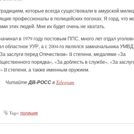
 традициям, которые всегда существовали в амурской милиц
ящие профессионалы в полицейских погонах. Я горд, что м
ами этих людей. Мне их будет очень не хватать.
ачинал в 1979 году постовым ППС, много лет отдал уголов
лял областное УУР, а с 2004-го являлся замначальника УМВД
а заслуги перед Отечеством» II степени, медалями «За
щественного порядка», «За доблесть в службе», «За заслуг
» II степени, а также именным оружием.
Читайте
ДВ-РОСС
в
Telegram
Tags:
полиция