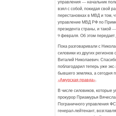
управления — начальник пол
взял с собой, покидая свой р
перестановках в МВД и том, 
управление МВД РФ по Примор
президента страны, и такой 
9 февраля. Об этом передае
Пока разговаривали с Никола
силовики из других регионов
Виталий Николаевич. Спасибо
поблагодарил теперь уже экс
бывшего земляка, а сегодня 
«Амурская правда»
.
В числе силовиков, которые 
прокурор Приамурья Вячеслав
Пограничного управления ФСБ
генерал-лейтенант, возглавля