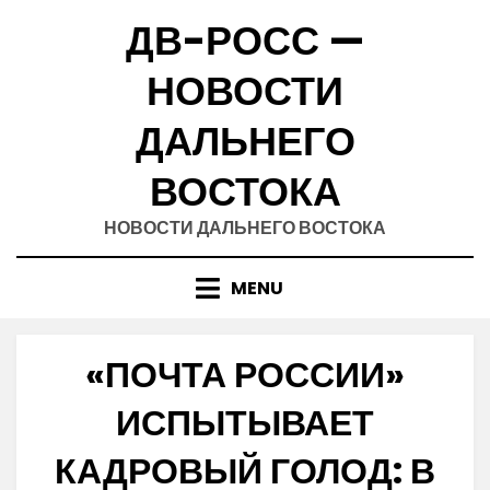
Skip
ДВ-РОСС —
to
content
НОВОСТИ
ДАЛЬНЕГО
ВОСТОКА
НОВОСТИ ДАЛЬНЕГО ВОСТОКА
MENU
«ПОЧТА РОССИИ»
ИСПЫТЫВАЕТ
КАДРОВЫЙ ГОЛОД: В