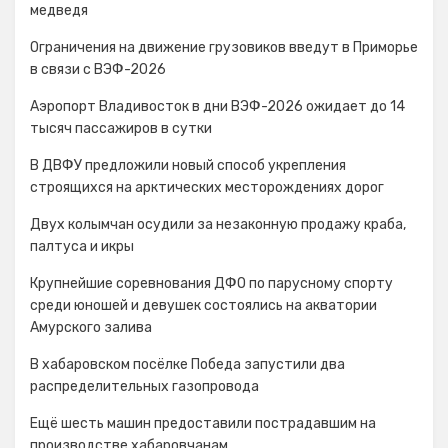
медведя
Ограничения на движение грузовиков введут в Приморье
в связи с ВЭФ-2026
Аэропорт Владивосток в дни ВЭФ-2026 ожидает до 14
тысяч пассажиров в сутки
В ДВФУ предложили новый способ укрепления
строящихся на арктических месторождениях дорог
Двух колымчан осудили за незаконную продажу краба,
палтуса и икры
Крупнейшие соревнования ДФО по парусному спорту
среди юношей и девушек состоялись на акватории
Амурского залива
В хабаровском посёлке Победа запустили два
распределительных газопровода
Ещё шесть машин предоставили пострадавшим на
производстве хабаровчанам