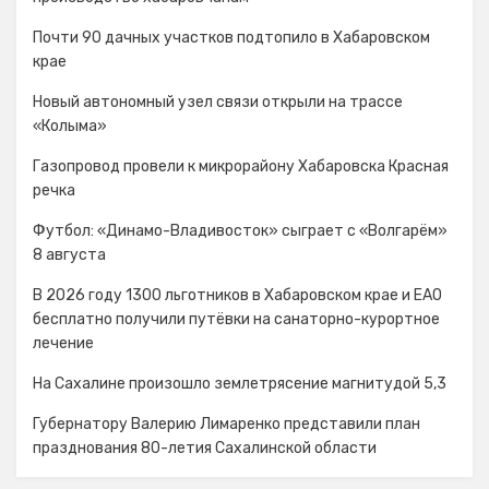
Почти 90 дачных участков подтопило в Хабаровском
крае
Новый автономный узел связи открыли на трассе
«Колыма»
Газопровод провели к микрорайону Хабаровска Красная
речка
Футбол: «Динамо-Владивосток» сыграет с «Волгарём»
8 августа
В 2026 году 1300 льготников в Хабаровском крае и ЕАО
бесплатно получили путёвки на санаторно-курортное
лечение
На Сахалине произошло землетрясение магнитудой 5,3
Губернатору Валерию Лимаренко представили план
празднования 80-летия Сахалинской области