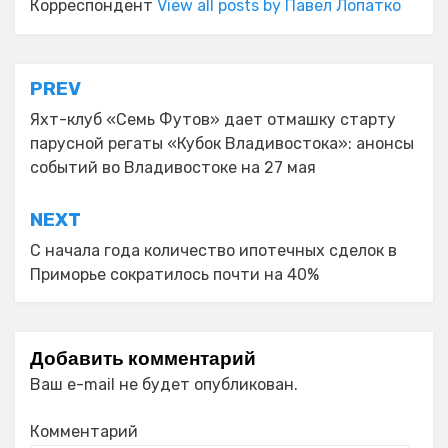
Корреспондент
View all posts by Павел Лопатко
Навигация
PREV
по
Яхт-клуб «Семь Футов» дает отмашку старту
парусной регаты «Кубок Владивостока»: анонсы
записям
событий во Владивостоке на 27 мая
NEXT
С начала года количество ипотечных сделок в
Приморье сократилось почти на 40%
Добавить комментарий
Ваш e-mail не будет опубликован.
Комментарий