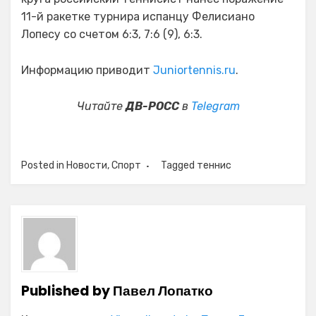
11-й ракетке турнира испанцу Фелисиано
Лопесу со счетом 6:3, 7:6 (9), 6:3.
Информацию приводит
Juniortennis.ru
.
Читайте
ДВ-РОСС
в
Telegram
Posted in
Новости
,
Спорт
Tagged
теннис
Published by
Павел Лопатко