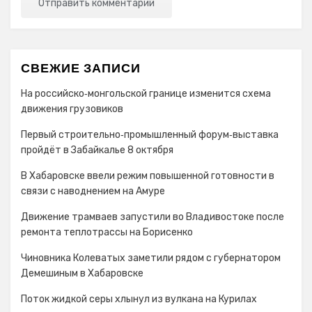
СВЕЖИЕ ЗАПИСИ
На российско‑монгольской границе изменится схема
движения грузовиков
Первый строительно‑промышленный форум‑выставка
пройдёт в Забайкалье 8 октября
В Хабаровске ввели режим повышенной готовности в
связи с наводнением на Амуре
Движение трамваев запустили во Владивостоке после
ремонта теплотрассы на Борисенко
Чиновника Колеватых заметили рядом с губернатором
Демешиным в Хабаровске
Поток жидкой серы хлынул из вулкана на Курилах