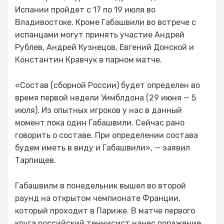
Испании пройдет с 17 по 19 июля во
Владивостоке. Кроме Габашвили во встрече с
испанцами могут принять участие Андрей
Рублев, Андрей Кузнецов, Евгений Донской и
Константин Кравчук в парном матче.
«Состав (сборной России) будет определен во
время первой недели Уимблдона (29 июня — 5
июля). Из опытных игроков у нас в данный
момент пока один Габашвили. Сейчас рано
говорить о составе. При определении состава
будем иметь в виду и Габашвили», — заявил
Тарпищев.
Габашвили в понедельник вышел во второй
раунд на открытом чемпионате Франции,
который проходит в Париже. В матче первого
круга российский теннисист нанес поражение