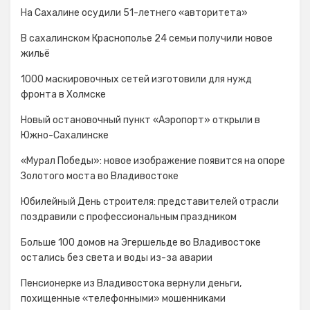
На Сахалине осудили 51-летнего «авторитета»
В сахалинском Краснополье 24 семьи получили новое
жильё
1000 маскировочных сетей изготовили для нужд
фронта в Холмске
Новый остановочный пункт «Аэропорт» открыли в
Южно-Сахалинске
«Мурал Победы»: новое изображение появится на опоре
Золотого моста во Владивостоке
Юбилейный День строителя: представителей отрасли
поздравили с профессиональным праздником
Больше 100 домов на Эгершельде во Владивостоке
остались без света и воды из-за аварии
Пенсионерке из Владивостока вернули деньги,
похищенные «телефонными» мошенниками