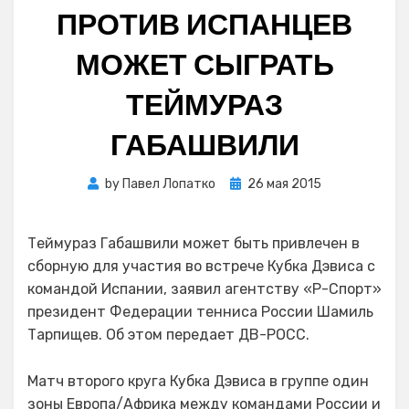
ПРОТИВ ИСПАНЦЕВ
МОЖЕТ СЫГРАТЬ
ТЕЙМУРАЗ
ГАБАШВИЛИ
Posted
by
Павел Лопатко
26 мая 2015
on
Теймураз Габашвили может быть привлечен в
сборную для участия во встрече Кубка Дэвиса с
командой Испании, заявил агентству «Р-Спорт»
президент Федерации тенниса России Шамиль
Тарпищев. Об этом передает ДВ-РОСС.
Матч второго круга Кубка Дэвиса в группе один
зоны Европа/Африка между командами России и